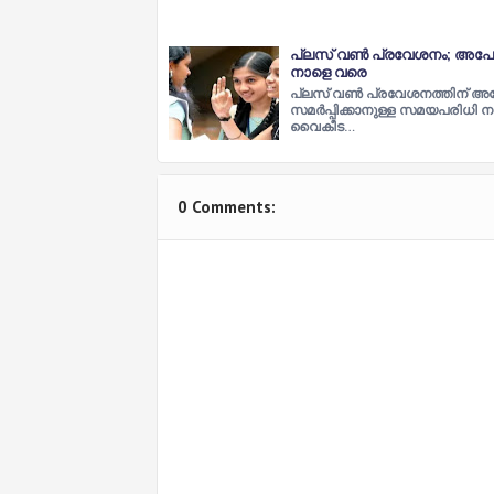
പ്ലസ് വണ്‍‍ പ്രവേശനം; അപേ
നാളെ വരെ
പ്ലസ് വണ്‍ പ്രവേശനത്തിന് അ
സമര്‍പ്പിക്കാനുള്ള സമയപരിധി 
വൈകീട…
0 Comments: