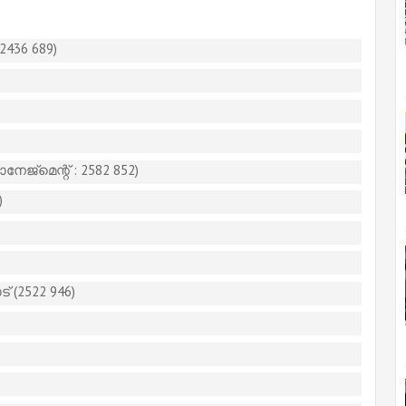
436 689)
േജ്മെന്റ് : 2582 852)
)
 (2522 946)