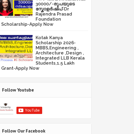
30000/-രൂപയുടെ
സ്കോളർഷിപ്-Dr
Rajendra Prasad
Foundation
Scholarship-Apply Now
Kotak Kanya
Scholarship 2026-
MBBS,Engineering ,
Architecture ,Design ,
Integrated LLB Kerala
Students,1.5 Lakh
Grant-Apply Now
Follow Youtube
Follow Our Facebook