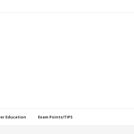
her Education
Exam Points/TIPS