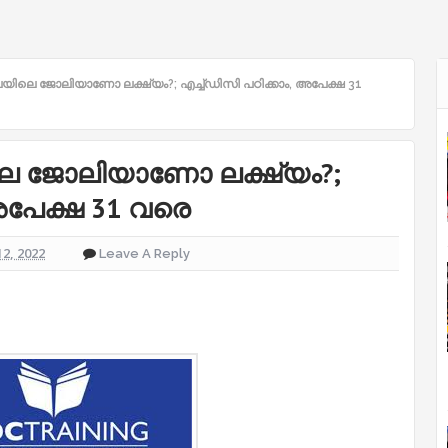
െ ജോലിയാണോ ലക്ഷ്യം?; എച്ച്ഡിസി പഠിക്കാം, അപേക്ഷ 31
ജോലിയാണോ ലക്ഷ്യം?;
 അപേക്ഷ 31 വരെ
12, 2022
Leave A Reply