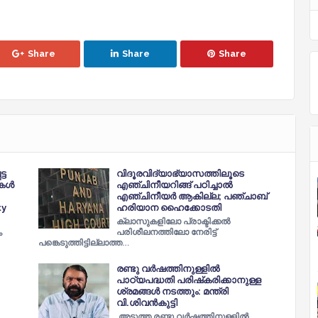
Share
Share
Share
്ട
വിദൂരവിദ്യാഭ്യാസത്തിലൂടെ
്തകൾ
എഞ്ചിനീയറിങ്ങ് പഠിച്ചാൽ
എഞ്ചിനീയർ ആകില്ല; പഞ്ചാബ്
ty
ഹരിയാന ഹൈക്കോടതി
ക്ലാസുകളിലോ പ്രാക്ടിക്കൽ
പരിശീലനത്തിലോ നേരിട്ട്
ം
പങ്കെടുത്തിട്ടില്ലാത്ത…
രണ്ടു വര്‍ഷത്തിനുള്ളില്‍
പാഠ്യപദ്ധതി പരിഷ്‌കരിക്കാനുള്ള
ശ്രമങ്ങള്‍ നടത്തും: മന്ത്രി
വി.ശിവന്‍കുട്ടി
അടുത്ത രണ്ടു വര്‍ഷത്തിനുള്ളില്‍