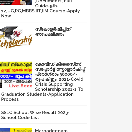
,Documents, Full
Guide-9th-
12,UG,PG,MBBS,IIT,IIM Course-Apply
Now
സ്‌കോളർഷിപ്പിന്
അപേക്ഷിക്കാം
കോവിഡ് ക്രൈസിസ്
സപ്പോർട്ട് സ്കോളാർഷിപ്പ്
പ്രോഗ്രാം 30000/-
രൂപ കിട്ടും ,2021-Covid
Crisis Supporting
Scholarship 2021-1 To
Graduation Students-Application
Process
SSLC School Wise Result 2023-
School Code List
Margadeepam