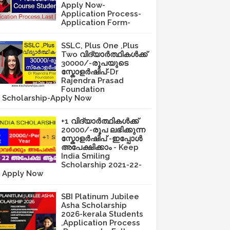
Apply Now-
Application Process-
Application Form-
SSLC, Plus One ,Plus
Two വിദ്യാർത്ഥികൾക്ക്
30000/-രൂപയുടെ
സ്കോളർഷിപ്-Dr
Rajendra Prasad
Foundation
Scholarship-Apply Now
+1 വിദ്യാർത്ഥികൾക്ക്
20000/-രൂപ ലഭിക്കുന്ന
സ്കോളർഷിപ് -ഇപ്പോൾ
അപേക്ഷിക്കാം - Keep
India Smiling
Scholarship 2021-22-
Apply Now
SBI Platinum Jubilee
Asha Scholarship
2026-kerala Students
,Application Process