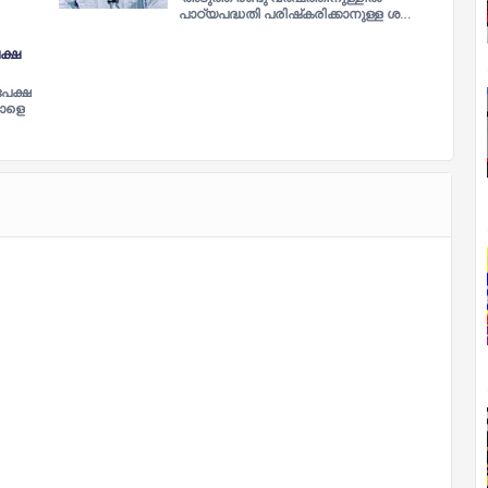
പാഠ്യപദ്ധതി പരിഷ്‌കരിക്കാനുള്ള ശ…
ക്ഷ
പേക്ഷ
നാളെ