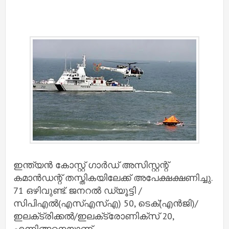
ഇന്ത്യന്‍ കോസ്റ്റ് ഗാര്‍ഡ് അസിസ്റ്റന്റ്
കമാന്‍ഡന്റ് തസ്തികയിലേക്ക് അപേക്ഷക്ഷണിച്ചു.
71 ഒഴിവുണ്ട്. ജനറല്‍ ഡ്യൂട്ടി /
സിപിഎല്‍(എസ്‌എസ്‌എ) 50, ടെക്(എന്‍ജി)/
ഇലക്‌ട്രിക്കല്‍/ഇലക്‌ട്രോണിക്സ് 20,
എന്നിങ്ങനെയാണ്