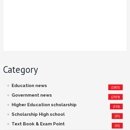
Category
Education news
(1805)
Government news
(2309)
Higher Education scholarship
(338)
Scholarship High school
(97)
Text Book & Exam Point
(92)