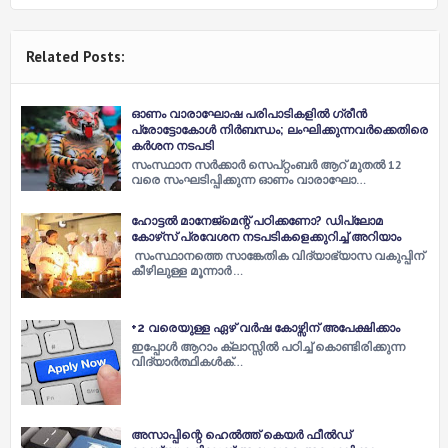
Related Posts:
ഓണം വാരാഘോഷ പരിപാടികളിൽ ​ഗ്രീൻ
പ്രോട്ടോകോൾ നിർബന്ധം; ലംഘിക്കുന്നവർക്കെതിരെ
കർശന നടപടി
സംസ്ഥാന സർക്കാർ സെപ്റ്റംബർ ആറ് മുതൽ 12
വരെ സംഘടിപ്പിക്കുന്ന ഓണം വാരാഘോ…
ഹോട്ടല്‍ മാനേജ്‌മെന്റ് പഠിക്കണോ? ഡിപ്ലോമ
കോഴ്‌സ് പ്രവേശന നടപടികളെക്കുറിച്ച് അറിയാം
സംസ്ഥാനത്തെ സാങ്കേതിക വിദ്യാഭ്യാസ വകുപ്പിന്
കീഴിലുള്ള മൂന്നാര്‍ …
+2 വരെയുള്ള ഏഴ് വര്‍ഷ കോഴ്സിന് അപേക്ഷിക്കാം
ഇപ്പോള്‍ ആറാം ക്ലാസ്സില്‍ പഠിച്ച്‌ കൊണ്ടിരിക്കുന്ന
വിദ്യാര്‍ത്ഥികള്‍ക്…
അസാപ്പിന്റെ ഹെല്‍ത്ത് കെയര്‍ ഫീല്‍ഡ്