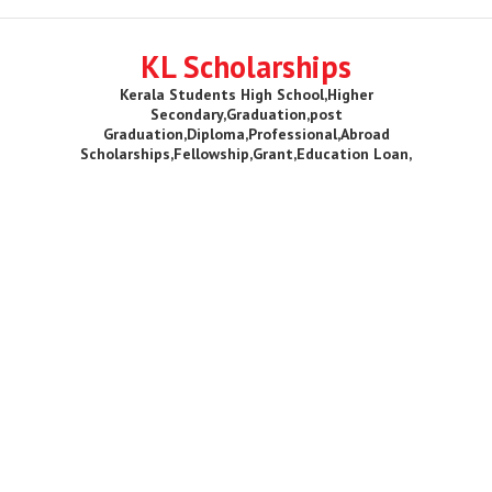
KL Scholarships
Kerala Students High School,Higher
Secondary,Graduation,post
Graduation,Diploma,Professional,Abroad
Scholarships,Fellowship,Grant,Education Loan,