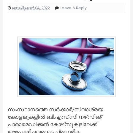
സെപ്റ്റംബർ 04, 2022
Leave A Reply
സംസ്ഥാനത്തെ സര്‍ക്കാര്‍/സ്വാശ്രയ
കോളജുകളില്‍ ബി.എസ്.സി നഴ്‌സിങ്/
പാരാമെഡിക്കല്‍ കോഴ്‌സുകളിലേക്ക്
അപേക്ഷിച്ചവരുടെ പ്രാഥമിക