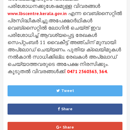
പരിശോധനക്കുശേഷമുള്ള വിവരങ്ങള്‍
എന്ന വെബ്സൈറ്റില്‍
www.lbscentre.kerala.gov.in
പ്രസിദ്ധീകരിച്ചു.അപേക്ഷാര്‍ഥികള്‍
വെബ്‌സൈറ്റില്‍ ലോഗിന്‍ ചെയ്ത് ഇവ
പരിശോധിച്ച്‌ ആവശ്യപ്പെട്ട രേഖകള്‍
സെപ്റ്റംബര്‍ 11 വൈകീട്ട് അഞ്ചിന് മുമ്പായി
അപ്‌ലോഡ് ചെയ്യണം. പുതിയ ക്ലെയിമുകള്‍
നല്‍കാന്‍ സാധിക്കില്ല. രേഖകള്‍ അപ്‌ലോഡ്
ചെയ്യാത്തവരുടെ അപേക്ഷ നിരസിക്കും.
കൂടുതല്‍ വിവരങ്ങള്‍ക്ക്
: 0471 2560363, 364.
Tweet
Share
Share