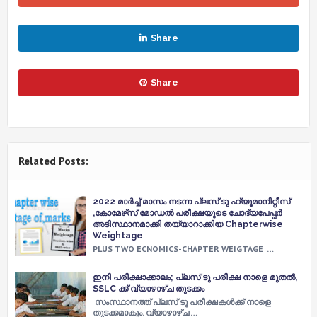
Share
Share
Related Posts:
2022 മാർച്ച് മാസം നടന്ന പ്ലസ് ടു ഹ്യൂമാനിറ്റീസ്
,കോമേഴ്‌സ് മോഡൽ പരീക്ഷയുടെ ചോദ്യപേപ്പർ
അടിസ്ഥാനമാക്കി തയ്യാറാക്കിയ Chapterwise
Weightage
PLUS TWO ECNOMICS-CHAPTER WEIGTAGE …
ഇനി പരീക്ഷാക്കാലം; പ്ലസ് ടു പരീക്ഷ നാളെ മുതല്‍,
SSLC ക്ക് വ്യാഴാഴ്ച തുടക്കം
സംസ്ഥാനത്ത് പ്ലസ് ടു പരീക്ഷകള്‍ക്ക് നാളെ
തുടക്കമാകും. വ്യാഴാഴ്ച …