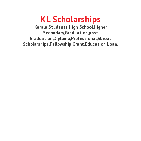
KL Scholarships
Kerala Students High School,Higher
Secondary,Graduation,post
Graduation,Diploma,Professional,Abroad
Scholarships,Fellowship,Grant,Education Loan,