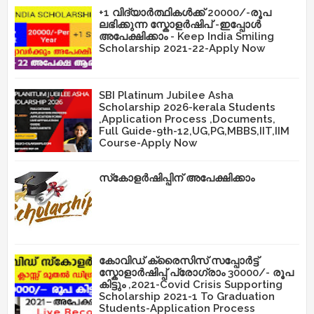
+1 വിദ്യാർത്ഥികൾക്ക് 20000/-രൂപ
ലഭിക്കുന്ന സ്കോളർഷിപ് -ഇപ്പോൾ
അപേക്ഷിക്കാം - Keep India Smiling
Scholarship 2021-22-Apply Now
SBI Platinum Jubilee Asha
Scholarship 2026-kerala Students
,Application Process ,Documents,
Full Guide-9th-12,UG,PG,MBBS,IIT,IIM
Course-Apply Now
സ്‌കോളർഷിപ്പിന് അപേക്ഷിക്കാം
കോവിഡ് ക്രൈസിസ് സപ്പോർട്ട്
സ്കോളാർഷിപ്പ് പ്രോഗ്രാം 30000/- രൂപ
കിട്ടും ,2021-Covid Crisis Supporting
Scholarship 2021-1 To Graduation
Students-Application Process