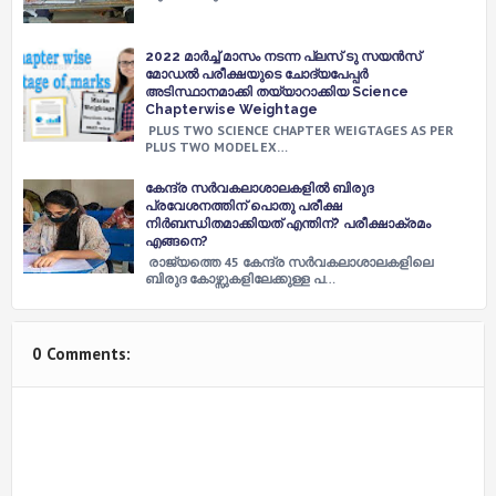
2022 മാർച്ച് മാസം നടന്ന പ്ലസ് ടു സയൻസ്
മോഡൽ പരീക്ഷയുടെ ചോദ്യപേപ്പർ
അടിസ്ഥാനമാക്കി തയ്യാറാക്കിയ Science
Chapterwise Weightage
PLUS TWO SCIENCE CHAPTER WEIGTAGES AS PER
PLUS TWO MODEL EX…
കേന്ദ്ര സര്‍വകലാശാലകളിൽ ബിരുദ
പ്രവേശനത്തിന് പൊതു പരീക്ഷ
നിർബന്ധിതമാക്കിയത് എന്തിന്? പരീക്ഷാക്രമം
എങ്ങനെ?
രാജ്യത്തെ 45 കേന്ദ്ര സര്‍വകലാശാലകളിലെ
ബിരുദ കോഴ്സുകളിലേക്കുള്ള പ…
0 Comments: