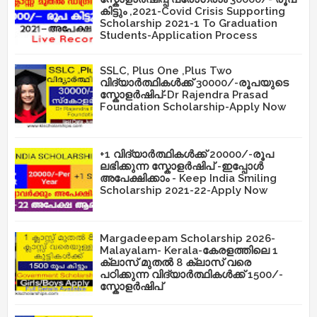
കിട്ടും ,2021-Covid Crisis Supporting
Scholarship 2021-1 To Graduation
Students-Application Process
SSLC, Plus One ,Plus Two
വിദ്യാർത്ഥികൾക്ക് 30000/-രൂപയുടെ
സ്കോളർഷിപ്-Dr Rajendra Prasad
Foundation Scholarship-Apply Now
+1 വിദ്യാർത്ഥികൾക്ക് 20000/-രൂപ
ലഭിക്കുന്ന സ്കോളർഷിപ് -ഇപ്പോൾ
അപേക്ഷിക്കാം - Keep India Smiling
Scholarship 2021-22-Apply Now
Margadeepam Scholarship 2026-
Malayalam- Kerala-കേരളത്തിലെ 1
ക്ലാസ് മുതൽ 8 ക്ലാസ് വരെ
പഠിക്കുന്ന വിദ്യാർത്ഥികൾക്ക് 1500/-
സ്കോളർഷിപ്