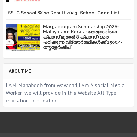
SSLC School Wise Result 2023- School Code List
Margadeepam Scholarship 2026-
Malayalam- Kerala-കേരളത്തിലെ 1
ക്ലാസ് മുതൽ 8 ക്ലാസ് വരെ
പഠിക്കുന്ന വിദ്യാർത്ഥികൾക്ക് 1500/-
സ്കോളർഷിപ്
ABOUT ME
I AM Mahaboob from wayanad,I Am A social Media
Worker .we will provide in this Website All Type
education information