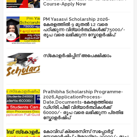
Course-Apply Now
PM Yasasvi Scholarship 2026-
കേരളത്തിൽ 9 മുതൽ 12 വരെ
പഠിക്കുന്ന വിദ്യാർത്ഥികൾക്ക് 75000/-
രൂപ വരെ ലഭിക്കുന്ന സ്കോളർഷിപ്
സ്‌കോളർഷിപ്പിന് അപേക്ഷിക്കാം
Prathibha Scholarship Programme-
2026,ApplicationProcess-
Date,Documents-കേരളത്തിലെ
ഡിഗ്രി,പിജി വിദ്യാർത്ഥികൾക്ക്
60000/- രൂപ വരെ ലഭിക്കുന്ന പ്രതിഭ
സ്കോളർഷിപ്
കോവിഡ് ക്രൈസിസ് സപ്പോർട്ട്
സ്കോളാർഷിപ്പ് പ്രോഗ്രാം 30000/- രൂപ