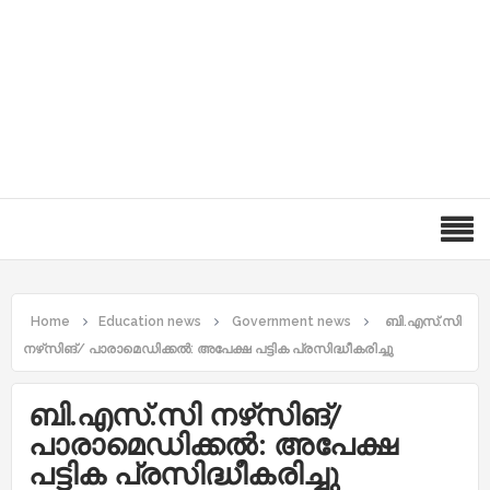
Home
Education news
Government news
ബി.എസ്.സി
നഴ്‌സിങ്/ പാരാമെഡിക്കല്‍: അപേക്ഷ പട്ടിക പ്രസിദ്ധീകരിച്ചു
ബി.എസ്.സി നഴ്‌സിങ്/
പാരാമെഡിക്കല്‍: അപേക്ഷ
പട്ടിക പ്രസിദ്ധീകരിച്ചു