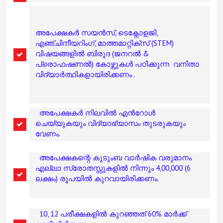
അപേക്ഷകർ സയൻസ്, ടെക്നോളജി,
എഞ്ചിനീയറിംഗ്, മാത്തമാറ്റിക്സ് (STEM)
വിഷയങ്ങളിൽ ബിരുദ (ജനറൽ &
പ്രൊഫഷണൽ) കോഴ്സുകൾ പഠിക്കുന്ന വനിതാ
വിദ്യാർത്ഥികളായിരിക്കണം .
അപേക്ഷകർ നിലവിൽ എൻറോൾ
ചെയ്യുകയും വിദ്യാഭ്യാസം തുടരുകയും
വേണം.
അപേക്ഷകന്റെ കുടുംബ വാർഷിക വരുമാനം
എല്ലാ സ്രോതസ്സുകളിൽ നിന്നും 4,00,000 (6
ലക്ഷം) രൂപയിൽ കുറവായിരിക്കണം.
10, 12 പരീക്ഷകളിൽ കുറഞ്ഞത് 60% മാർക്ക്