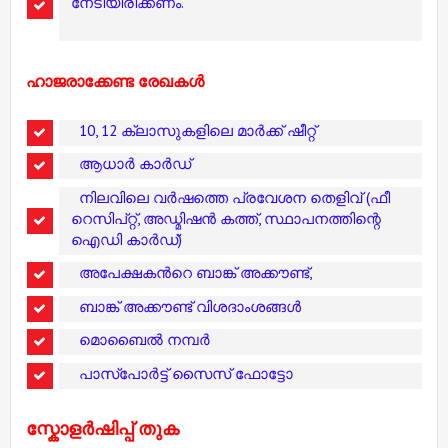
നേടിയിരിക്കണം.
ഹാജരാക്കേണ്ട രേഖകൾ
10, 12 ക്ലാസുകളിലെ മാർക്ക് ഷീറ്റ്
ആധാർ കാർഡ്
നിലവിലെ വർഷത്തെ പ്രവേശന തെളിവ് (ഫീ
റെസിപ്റ്റ്, അഡ്മിഷൻ കത്ത്, സ്ഥാപനത്തിന്റെ
ഐഡി കാർഡ്)
അപേക്ഷകൻറെ ബാങ്ക് അക്കൗണ്ട്,
ബാങ്ക് അക്കൗണ്ട് വിശദാംശങ്ങൾ
മൊബൈൽ നമ്പർ
പാസ്പോർട്ട് സൈസ് ഫോട്ടോ
സ്കോളർഷിപ്പ് തുക