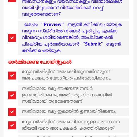
നിബന്ധനകളും വ്യവസ്ഥകളും വിദ്യാർഥികൾ
വായിച്ചിട്ടുണ്ടെന്ന് വിദ്യാർഥികൾ ഉറപ്പ്
വരുത്തേണ്ടതാണ്.
''Preview''
ശേഷം
ബട്ടൺ ക്ലിക്ക് ചെയ്യുക.
വരുന്ന സ്‌ക്രീനിൽ നിങ്ങൾ പൂരിപ്പിച്ച എല്ലാ
വിവരവും ശരിയാണെങ്കിൽ, അപ്ലിക്കേഷൻ
''Submit"
പ്രക്രിയ പൂർത്തിയാകാൻ
ബട്ടൺ
ക്ലിക്ക് ചെയ്യുക.
ഓർമ്മിക്കേണ്ട പോയിന്റുകൾ
സ്കോളർഷിപ്പിന് അപേക്ഷിക്കുന്നതിന് മുമ്പ്
അപേക്ഷകർ യോഗ്യത പരിശോധിക്കണം.
സജീവമായ ഒരു അക്കൗണ്ട് നമ്പർ
ഉണ്ടായിരിക്കണം, അത് വരും ദിവസങ്ങളിൽ
സജീവമായി തുടരേണ്ടതാണ്
സജീവമായ ഒരു ഇമെയിൽ ഉണ്ടായിരിക്കണം.
സ്കോളർഷിപ്പിന് അപേക്ഷിക്കാനുള്ള അവസാന
തീയതി വരെ അപേക്ഷകർ കാത്തിരിക്കരുത്.