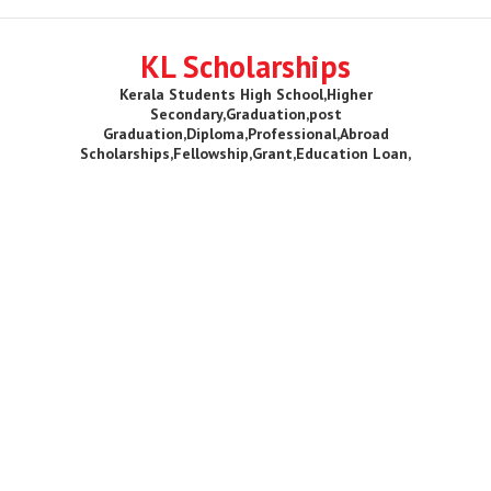
KL Scholarships
Kerala Students High School,Higher
Secondary,Graduation,post
Graduation,Diploma,Professional,Abroad
Scholarships,Fellowship,Grant,Education Loan,