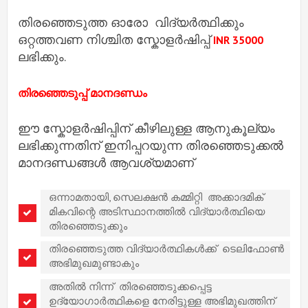
തിരഞ്ഞെടുത്ത ഓരോ വിദ്യർത്ഥിക്കും
ഒറ്റത്തവണ നിശ്ചിത സ്കോളർഷിപ്പ്
INR 35000
ലഭിക്കും.
തിരഞ്ഞെടുപ്പ് മാനദണ്ഡം
ഈ സ്കോളർഷിപ്പിന് കീഴിലുള്ള ആനുകൂല്യം
ലഭിക്കുന്നതിന് ഇനിപ്പറയുന്ന തിരഞ്ഞെടുക്കൽ
മാനദണ്ഡങ്ങൾ ആവശ്യമാണ്
ഒന്നാമതായി, സെലക്ഷൻ കമ്മിറ്റി അക്കാദമിക്
മികവിന്റെ അടിസ്ഥാനത്തിൽ വിദ്യാർത്ഥിയെ
തിരഞ്ഞെടുക്കും
തിരഞ്ഞെടുത്ത വിദ്യാർത്ഥികൾക്ക് ടെലിഫോൺ
അഭിമുഖമുണ്ടാകും
അതിൽ നിന്ന് തിരഞ്ഞെടുക്കപ്പെട്ട
ഉദ്യോഗാർത്ഥികളെ നേരിട്ടുള്ള അഭിമുഖത്തിന്