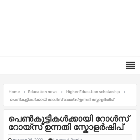
Home
Education news
Higher Education scholarship
പെൺകുട്ടികൾക്കായി റോൾസ് റോയ്‌സ് ഉന്നതി സ്കോളർഷിപ്
പെൺകുട്ടികൾക്കായി റോൾസ്
റോയ്‌സ് ഉന്നതി സ്കോളർഷിപ്
ജൂലൈ 26, 2023
Leave A Reply