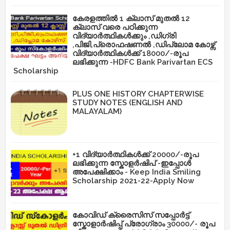
കേരളത്തിൽ 1 ക്ലാസ് മുതൽ 12
ക്ലാസ് വരെ പഠിക്കുന്ന
വിദ്യാർത്ഥികൾക്കും ,ഡിഗ്രി
,പിജി,പ്രൊഫഷണൽ ,ഡിപ്ലോമ കോഴ്സ്
വിദ്യാർത്ഥികൾക്ക് 18000/-രൂപ
ലഭിക്കുന്ന -HDFC Bank Parivartan ECS
Scholarship
PLUS ONE HISTORY CHAPTERWISE
STUDY NOTES (ENGLISH AND
MALAYALAM)
+1 വിദ്യാർത്ഥികൾക്ക് 20000/-രൂപ
ലഭിക്കുന്ന സ്കോളർഷിപ് -ഇപ്പോൾ
അപേക്ഷിക്കാം - Keep India Smiling
Scholarship 2021-22-Apply Now
കോവിഡ് ക്രൈസിസ് സപ്പോർട്ട്
സ്കോളാർഷിപ്പ് പ്രോഗ്രാം 30000/- രൂപ