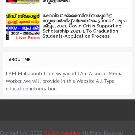
സ്കോളർഷിപ്
കോവിഡ് ക്രൈസിസ് സപ്പോർട്ട്
സ്കോളാർഷിപ്പ് പ്രോഗ്രാം 30000/- രൂപ
കിട്ടും ,2021-Covid Crisis Supporting
Scholarship 2021-1 To Graduation
Students-Application Process
ABOUT ME
I AM Mahaboob from wayanad,I Am A social Media
Worker .we will provide in this Website All Type
education information
Copyright (c) 2020
KL Scholarships
All Right Reseved