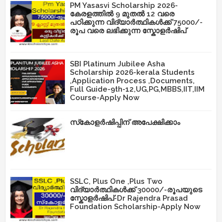
PM Yasasvi Scholarship 2026-
കേരളത്തിൽ 9 മുതൽ 12 വരെ
പഠിക്കുന്ന വിദ്യാർത്ഥികൾക്ക് 75000/-
രൂപ വരെ ലഭിക്കുന്ന സ്കോളർഷിപ്
SBI Platinum Jubilee Asha
Scholarship 2026-kerala Students
,Application Process ,Documents,
Full Guide-9th-12,UG,PG,MBBS,IIT,IIM
Course-Apply Now
സ്‌കോളർഷിപ്പിന് അപേക്ഷിക്കാം
SSLC, Plus One ,Plus Two
വിദ്യാർത്ഥികൾക്ക് 30000/-രൂപയുടെ
സ്കോളർഷിപ്-Dr Rajendra Prasad
Foundation Scholarship-Apply Now