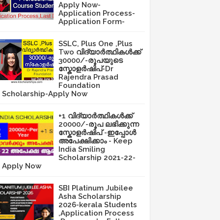
Apply Now-
Application Process-
Application Form-
SSLC, Plus One ,Plus
Two വിദ്യാർത്ഥികൾക്ക്
30000/-രൂപയുടെ
സ്കോളർഷിപ്-Dr
Rajendra Prasad
Foundation
Scholarship-Apply Now
+1 വിദ്യാർത്ഥികൾക്ക്
20000/-രൂപ ലഭിക്കുന്ന
സ്കോളർഷിപ് -ഇപ്പോൾ
അപേക്ഷിക്കാം - Keep
India Smiling
Scholarship 2021-22-
Apply Now
SBI Platinum Jubilee
Asha Scholarship
2026-kerala Students
,Application Process