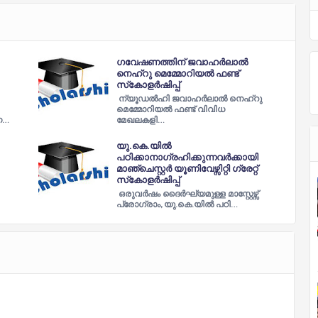
ഗവേഷണത്തിന് ജവാഹര്‍ലാല്‍
നെഹ്‌റു മെമ്മോറിയല്‍ ഫണ്ട്
സ്‌കോളര്‍ഷിപ്പ്
ന്യൂഡല്‍ഹി ജവാഹര്‍ലാല്‍ നെഹ്‌റു
മെമ്മോറിയല്‍ ഫണ്ട് വിവിധ
ന…
മേഖലകളി…
യു.കെ.യില്‍
പഠിക്കാനാഗ്രഹിക്കുന്നവര്‍ക്കായി
മാഞ്ചെസ്റ്റര്‍ യൂണിവേഴ്സിറ്റി ഗ്രേറ്റ്
സ്‌കോളര്‍ഷിപ്പ്
ഒരുവര്‍ഷം ദൈര്‍ഘ്യമുള്ള മാസ്റ്റേഴ്സ്
പ്രോഗ്രാം, യു.കെ.യില്‍ പഠി…