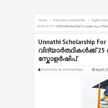
Home
Education scholarship
Higher Educ
2026-SC,ST വിദ്യാർത്ഥികൾക്ക് 25 ലക്ഷം രൂപ വിദേ
Unnathi Scholarship For
വിദ്യാർത്ഥികൾക്ക് 25
സ്കോളർഷിപ്
ജൂൺ 28,
Posted By:
KL Scholarships