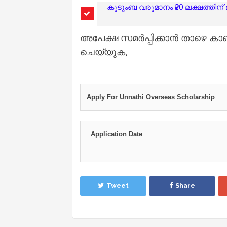
കുടുംബ വരുമാനം ₹20 ലക്ഷത്തിന
അപേക്ഷ സമർപ്പിക്കാൻ താഴെ കാ
ചെയ്യുക,
Apply For Unnathi Overseas Scholarship
Application Dat
Tweet
Share