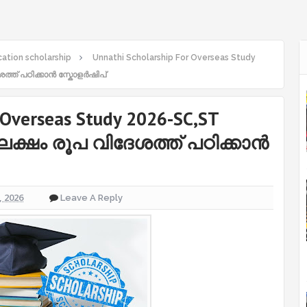
ation scholarship
Unnathi Scholarship For Overseas Study
ശത്ത് പഠിക്കാൻ സ്കോളർഷിപ്
 Overseas Study 2026-SC,ST
 ലക്ഷം രൂപ വിദേശത്ത് പഠിക്കാൻ
 2026
Leave A Reply