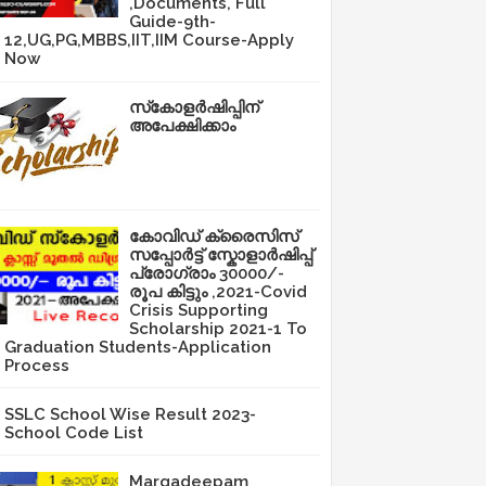
,Documents, Full
Guide-9th-
12,UG,PG,MBBS,IIT,IIM Course-Apply
Now
സ്‌കോളർഷിപ്പിന്
അപേക്ഷിക്കാം
കോവിഡ് ക്രൈസിസ്
സപ്പോർട്ട് സ്കോളാർഷിപ്പ്
പ്രോഗ്രാം 30000/-
രൂപ കിട്ടും ,2021-Covid
Crisis Supporting
Scholarship 2021-1 To
Graduation Students-Application
Process
SSLC School Wise Result 2023-
School Code List
Margadeepam