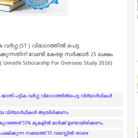
ക വർഗ്ഗ (ST ) വിഭാഗത്തിൽ പെട്ട
ക്കുന്നതിന് വേണ്ടി കേരള സർക്കാർ 25 ലക്ഷം
athi Scholarship For Overseas Study 2026)
ിക ജാതി പട്ടിക വർഗ്ഗ വിഭാഗത്തിൽപെട്ട വിദ്യാർഥികൾ
ായ വിദ്യാർഥികൾ ആയിരിക്കണം
കുറഞ്ഞത് 55% മുകളിൽ മാർക്ക് ഉണ്ടായിരിക്കണം
്ഷിക്കുന്ന സമയത്ത് 35 വയസ്സിൽ താഴെ