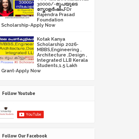
30000/-രൂപയുടെ
സ്കോളർഷിപ്-Dr
Rajendra Prasad
Foundation
Scholarship-Apply Now
Kotak Kanya
Scholarship 2026-
MBBS,Engineering ,
Architecture ,Design ,
Integrated LLB Kerala
Students,1.5 Lakh
Grant-Apply Now
Follow Youtube
Follow Our Facebook