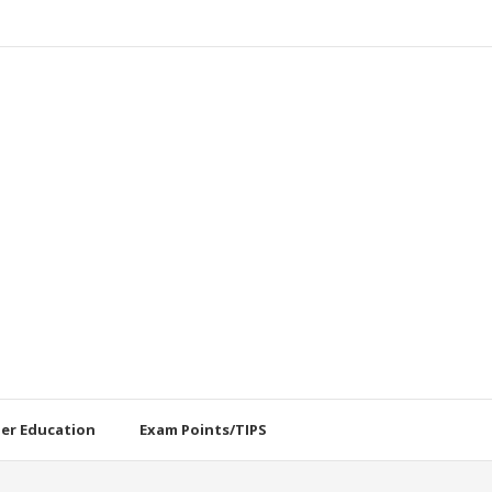
her Education
Exam Points/TIPS