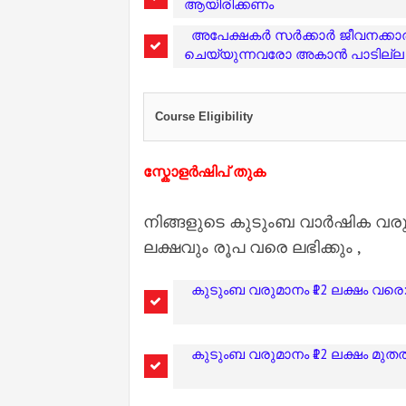
ആയിരിക്കണം
അപേക്ഷകർ സർക്കാർ ജീവനക്ക
ചെയ്യുന്നവരോ അകാൻ പാടില്
Course Eligibility
സ്കോളർഷിപ് തുക
നിങ്ങളുടെ കുടുംബ വാർഷിക വരു
ലക്ഷവും രൂപ വരെ ലഭിക്കും ,
കുടുംബ വരുമാനം ₹12 ലക്ഷം വര
കുടുംബ വരുമാനം ₹12 ലക്ഷം മുത