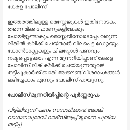
കേരള പോലീസ്.
ഇത്തരത്തിലുള്ള മെസ്സേജുകൾ ഇതിനോടകം
തന്നെ മിക്ക ഫോണുകളിലേക്കും
പോയിട്ടുണ്ടാകും. മെസ്സേജിനോടൊപ്പം വരുന്ന
ലിങ്കിൽ ക്ലിക്ക് ചെയ്താൽ വിലപ്പെട്ട ഡേറ്റയും
കോൺടാക്റ്റുകളും ചിലപ്പോൾ പണവും
നഷ്ടപ്പെട്ടേക്കാം എന്ന മുന്നറിയിപ്പാണ് കേരള
പോലീസ്. ലിങ്ക് ക്ലിക്ക് ചെയ്യുന്നതുവഴി
തട്ടിപ്പുകാർക്ക് ബാങ്ക് അക്കൗണ്ട് വിശദാംശങ്ങൾ
ലഭിച്ചേക്കാം എന്നും പോലീസ് പറയുന്നു.
പോലീസ് മുന്നറിയിപ്പിന്റെ പൂർണ്ണരൂപം
വീട്ടിലിരുന്ന് പണം സമ്പാദിക്കാൻ ജോലി
വാഗ്ദാനവുമായി വാട്സ്ആപ്പ് മുഖേന പുതിയ
തട്ടിപ്പ്