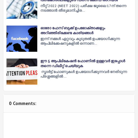
നീറ്റ് 2022 (NEET 2022) പരീക്ഷ ജൂലൈ 17ന് തന്നെ
നടത്താന്‍ തീരുമാനിച്ചിര…
ഓരോ ഫേസ് ബുക്ക് ഉപഭോക്താക്കളും
അറിഞ്ഞിരിക്കേണ്ട കാര്യങ്ങള്‍
ഇന്ന് നമ്മള്‍ ഏറ്റവും കൂടുതല്‍ ഉപയോഗിക്കുന്ന
ആപ്ലിക്കേഷനുകളില്‍ ഒന്നാണ…
ഈ 5 ആപ്ലികേഷന്‍ ഫോണില്‍ ഉള്ളവര്‍ ഇപ്പോള്‍
തന്നെ ഡിലീറ്റ് ചെയ്യുക
സ്മാര്‍ട്ട് ഫോണുകള്‍ ഉപയോഗിക്കുന്നവര്‍ നേരിടുന്ന
പ്രശ്നങ്ങളില്‍ …
0 Comments: