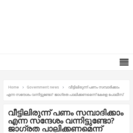
Home
Government news
വീട്ടിലിരുന്ന് പണം സമ്പാദിക്കാം
എന്ന സന്ദേശം വന്നിട്ടുണ്ടോ? ജാഗ്രത പാലിക്കണമെന്ന് കേരള പോലീസ്
വീട്ടിലിരുന്ന് പണം സമ്പാദിക്കാം
എന്ന സന്ദേശം വന്നിട്ടുണ്ടോ?
ജാഗ്രത പാലിക്കണമെന്ന്