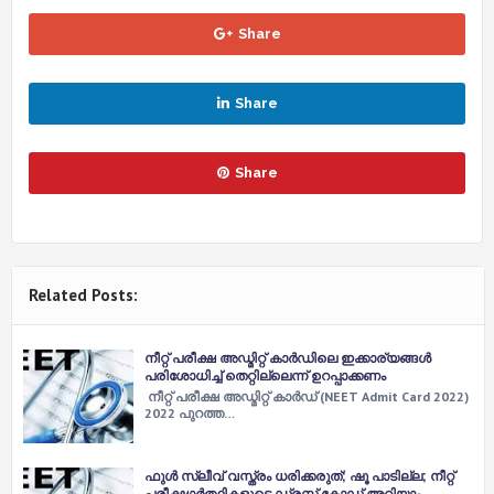
Share
Share
Share
Related Posts:
നീറ്റ് പരീക്ഷ അഡ്മിറ്റ് കാർഡിലെ ഇക്കാര്യങ്ങൾ
പരിശോധിച്ച് തെറ്റില്ലെന്ന് ഉറപ്പാക്കണം
നീറ്റ് പരീക്ഷ അഡ്മിറ്റ് കാർഡ് (NEET Admit Card 2022)
2022 പുറത്ത…
ഫുള്‍ സ്ലീവ് വസ്ത്രം ധരിക്കരുത്; ഷൂ പാടില്ല; നീറ്റ്
പരീക്ഷാര്‍ത്ഥികളുടെ ഡ്രസ് കോഡ് അറിയാം