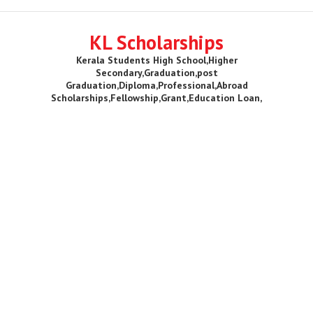
KL Scholarships
Kerala Students High School,Higher
Secondary,Graduation,post
Graduation,Diploma,Professional,Abroad
Scholarships,Fellowship,Grant,Education Loan,