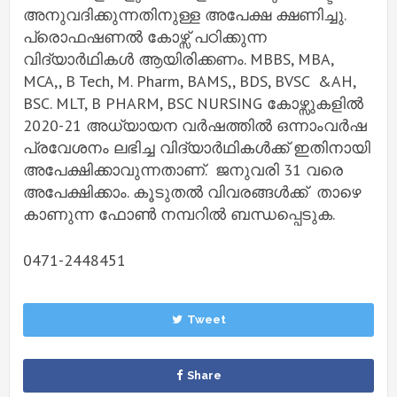
അനുവദിക്കുന്നതിനുള്ള അപേക്ഷ ക്ഷണിച്ചു.
പ്രൊഫഷണൽ കോഴ്സ് പഠിക്കുന്ന
വിദ്യാർഥികൾ ആയിരിക്കണം. MBBS, MBA,
MCA,, B Tech, M. Pharm, BAMS,, BDS, BVSC &AH,
BSC. MLT, B PHARM, BSC NURSING കോഴ്സുകളിൽ
2020-21 അധ്യായന വർഷത്തിൽ ഒന്നാംവർഷ
പ്രവേശനം ലഭിച്ച വിദ്യാർഥികൾക്ക് ഇതിനായി
അപേക്ഷിക്കാവുന്നതാണ്. ജനുവരി 31 വരെ
അപേക്ഷിക്കാം. കൂടുതൽ വിവരങ്ങൾക്ക് താഴെ
കാണുന്ന ഫോൺ നമ്പറിൽ ബന്ധപ്പെടുക.
0471-2448451
Tweet
Share