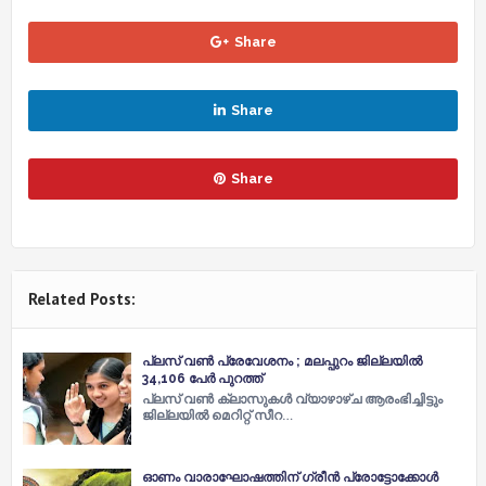
Share
Share
Share
Related Posts:
പ്ലസ് വണ്‍ പ്രേവേശനം ; മലപ്പുറം ജില്ലയില്‍
34,106 പേര്‍ പുറത്ത്
പ്ലസ് വണ്‍ ക്ലാസുകള്‍ വ്യാഴാഴ്ച ആരംഭിച്ചിട്ടും
ജില്ലയില്‍ മെറിറ്റ് സീറ…
ഓണം വാരാഘോഷത്തിന് ഗ്രീൻ പ്രോട്ടോക്കോൾ