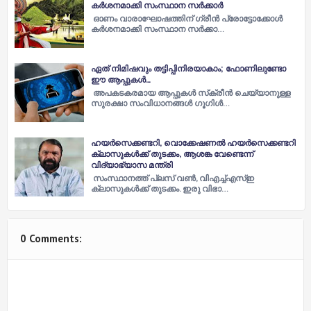
കർശനമാക്കി സംസ്ഥാന സർക്കാർ
ഓണം വാരാഘോഷത്തിന് ഗ്രീൻ പ്രോട്ടോക്കോൾ
കർശനമാക്കി സംസ്ഥാന സർക്കാ…
ഏത് നിമിഷവും തട്ടിപ്പിനിരയാകാം; ഫോണിലുണ്ടോ
ഈ ആപ്പുകൾ…
അപകടകരമായ ആപ്പുകൾ സ്‌ക്രീൻ ചെയ്യാനുള്ള
സുരക്ഷാ സംവിധാനങ്ങൾ ഗൂഗിൾ…
ഹയർസെക്കണ്ടറി, വൊക്കേഷണൽ ഹയർസെക്കണ്ടറി
ക്ലാസുകൾക്ക് തുടക്കം, ആശങ്ക വേണ്ടെന്ന്
വിദ്യാഭ്യാസ മന്ത്രി
സംസ്ഥാനത്ത് പ്ലസ് വൺ, വിഎച്ച്എസ്ഇ
ക്ലാസുകൾക്ക് തുടക്കം. ഇരു വിഭാ…
0 Comments: