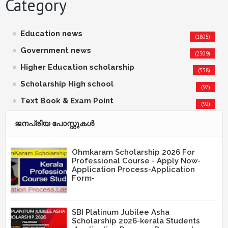
Category
Education news
(1805)
Government news
(2309)
Higher Education scholarship
(338)
Scholarship High school
(97)
Text Book & Exam Point
(92)
ജനപ്രിയ പോസ്റ്റുകള്‍‌
Ohmkaram Scholarship 2026 For
Professional Course - Apply Now-
Application Process-Application
Form-
SBI Platinum Jubilee Asha
Scholarship 2026-kerala Students