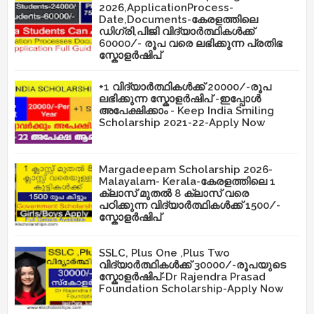
2026,ApplicationProcess-
Date,Documents-കേരളത്തിലെ
ഡിഗ്രി,പിജി വിദ്യാർത്ഥികൾക്ക്
60000/- രൂപ വരെ ലഭിക്കുന്ന പ്രതിഭ
സ്കോളർഷിപ്
+1 വിദ്യാർത്ഥികൾക്ക് 20000/-രൂപ
ലഭിക്കുന്ന സ്കോളർഷിപ് -ഇപ്പോൾ
അപേക്ഷിക്കാം - Keep India Smiling
Scholarship 2021-22-Apply Now
Margadeepam Scholarship 2026-
Malayalam- Kerala-കേരളത്തിലെ 1
ക്ലാസ് മുതൽ 8 ക്ലാസ് വരെ
പഠിക്കുന്ന വിദ്യാർത്ഥികൾക്ക് 1500/-
സ്കോളർഷിപ്
SSLC, Plus One ,Plus Two
വിദ്യാർത്ഥികൾക്ക് 30000/-രൂപയുടെ
സ്കോളർഷിപ്-Dr Rajendra Prasad
Foundation Scholarship-Apply Now