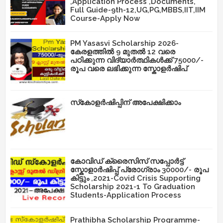
,Application Process ,Documents,
Full Guide-9th-12,UG,PG,MBBS,IIT,IIM
Course-Apply Now
PM Yasasvi Scholarship 2026-
കേരളത്തിൽ 9 മുതൽ 12 വരെ
പഠിക്കുന്ന വിദ്യാർത്ഥികൾക്ക് 75000/-
രൂപ വരെ ലഭിക്കുന്ന സ്കോളർഷിപ്
സ്‌കോളർഷിപ്പിന് അപേക്ഷിക്കാം
കോവിഡ് ക്രൈസിസ് സപ്പോർട്ട്
സ്കോളാർഷിപ്പ് പ്രോഗ്രാം 30000/- രൂപ
കിട്ടും ,2021-Covid Crisis Supporting
Scholarship 2021-1 To Graduation
Students-Application Process
Prathibha Scholarship Programme-