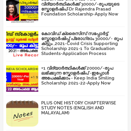
വിദ്യാർത്ഥികൾക്ക് 30000/-രൂപയുടെ
സ്കോളർഷിപ്-Dr Rajendra Prasad
Foundation Scholarship-Apply Now
കോവിഡ് ക്രൈസിസ് സപ്പോർട്ട്
സ്കോളാർഷിപ്പ് പ്രോഗ്രാം 30000/- രൂപ
കിട്ടും ,2021-Covid Crisis Supporting
Scholarship 2021-1 To Graduation
Students-Application Process
+1 വിദ്യാർത്ഥികൾക്ക് 20000/-രൂപ
ലഭിക്കുന്ന സ്കോളർഷിപ് -ഇപ്പോൾ
അപേക്ഷിക്കാം - Keep India Smiling
Scholarship 2021-22-Apply Now
PLUS ONE HISTORY CHAPTERWISE
STUDY NOTES (ENGLISH AND
MALAYALAM)