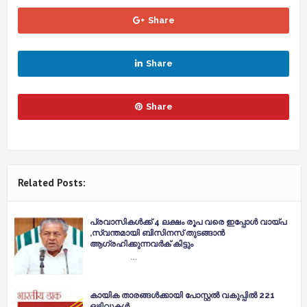
Share
Share
Share
Related Posts:
പ്രവാസികൾക്ക് 4 ലക്ഷം രൂപ വരെ ഇപ്പോൾ വായ്പ
,സ്വന്തമായി ബിസിനസ് തുടങ്ങാൻ
ആഗ്രഹിക്കുന്നവർക് കിട്ടും
…
കായിക താരങ്ങൾക്കായി പോസ്റ്റല്‍ വകുപ്പില്‍ 221
ഒഴിവുകള്‍