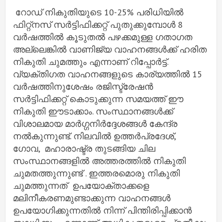
റോഡ് നികുതിയുടെ 10-25% പരിധിയിൽ
ഫിറ്റ്നസ് സർട്ടിഫിക്കറ്റ് പുതുക്കുമ്പോൾ 8
വർഷത്തിൽ കൂടുതൽ പഴക്കമുള്ള ഗതാഗത
അല്ലെങ്കിൽ വാണിജ്യ വാഹനങ്ങൾക്ക് ഹരിത
നികുതി ചുമത്തും എന്നാണ് റിപ്പോർട്ട്.
വ്യക്തിഗത വാഹനങ്ങളുടെ കാര്യത്തിൽ 15
വർഷത്തിനുശേഷം രജിസ്ട്രേഷൻ
സർട്ടിഫിക്കറ്റ് കൊടുക്കുന്ന സമയത്ത് ഈ
നികുതി ഈടാക്കാം. സംസ്ഥാനങ്ങൾക്ക്
വിശാലമായ മാർഗ്ഗനിർദ്ദേശങ്ങൾ കേന്ദ്ര
നൽകുന്നുണ്ട്. നിലവിൽ ഉത്തർപ്രദേശ്,
ഗോവ, മഹാരാഷ്ട്ര തുടങ്ങിയ ചില
സംസ്ഥാനങ്ങളിൽ അത്തരത്തിൽ നികുതി
ചുമതത്തുന്നുണ്ട് . ഇത്തരമൊരു നികുതി
ചുമത്തുന്നത് ഉപയോക്താക്കളെ
മലിനീകരണമുണ്ടാക്കുന്ന വാഹനങ്ങൾ
ഉപയോഗിക്കുന്നതിൽ നിന്ന് പിന്തിരിപ്പിക്കാൻ