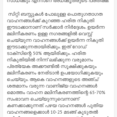
സാധിക്കും എന്നാണ് അധികൃതരുടെ പ്രതീക്ഷ.
സിറ്റി ബസ്സുകൾ പോലുള്ള പൊതുഗതാഗത
വാഹനങ്ങൾക്ക് കുറഞ്ഞ ഹരിത നികുതി
ഈടാക്കാനാണ് സർക്കാർ നിർദ്ദേശം. ഉയർന്ന
മലിനീകരണം ഉള്ള നഗരങ്ങളിൽ വെസ്റ്റ്
ചെയ്യുന്ന വാഹനങ്ങൾക്ക് ഉയർന്ന നികുതി
ഈടാക്കുന്നതായിരിക്കും. ഇത് റോഡ്
ടാക്സിന്റെ 50% ആയിരിക്കും. ഹരിത
നികുതിയിൽ നിന്ന് ലഭിക്കുന്ന വരുമാനം
പ്രത്യേക അക്കൗണ്ടിൽ സൂക്ഷിക്കുകയും
മലിനീകരണം നേരിടാൻ ഉപയോഗിക്കുകയും
ചെയ്യും. ആകെ വാഹനങ്ങളുടെ അഞ്ച്
ശതമാനം വരുന്ന വാണിജ്യ വാഹനങ്ങൾ
മൊത്തം വാഹന മലിനീകരണത്തിന്റെ 65-70%
സംഭാവന ചെയ്യുന്നുവെന്നാണ്
കണക്കാക്കുന്നത്. പഴയ വാഹനങ്ങൾ പുതിയ
വാഹനങ്ങളെക്കാൾ 10-25 മടങ്ങ് കൂടുതൽ