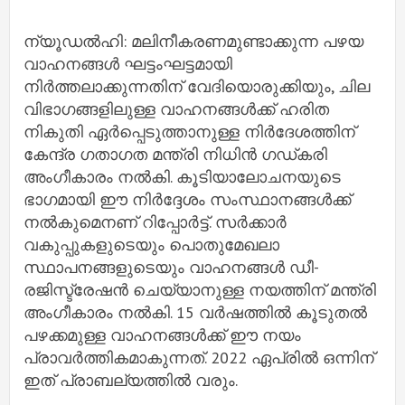
ന്യൂഡൽഹി: മലിനീകരണമുണ്ടാക്കുന്ന പഴയ
വാഹനങ്ങൾ ഘട്ടംഘട്ടമായി
നിർത്തലാക്കുന്നതിന് വേദിയൊരുക്കിയും, ചില
വിഭാഗങ്ങളിലുള്ള വാഹനങ്ങൾക്ക് ഹരിത
നികുതി ഏർപ്പെടുത്താനുള്ള നിർദേശത്തിന്
കേന്ദ്ര ഗതാഗത മന്ത്രി നിധിൻ ഗഡ്കരി
അംഗീകാരം നൽകി. കൂടിയാലോചനയുടെ
ഭാഗമായി ഈ നിർദ്ദേശം സംസ്ഥാനങ്ങൾക്ക്
നൽകുമെനണ് റിപ്പോർട്ട്. സർക്കാർ
വകുപ്പുകളുടെയും പൊതുമേഖലാ
സ്ഥാപനങ്ങളുടെയും വാഹനങ്ങൾ ഡീ-
രജിസ്ട്രേഷൻ ചെയ്യാനുള്ള നയത്തിന് മന്ത്രി
അംഗീകാരം നൽകി. 15 വർഷത്തിൽ കൂടുതൽ
പഴക്കമുള്ള വാഹനങ്ങൾക്ക് ഈ നയം
പ്രാവർത്തികമാകുന്നത്. 2022 ഏപ്രിൽ ഒന്നിന്
ഇത് പ്രാബല്യത്തിൽ വരും.