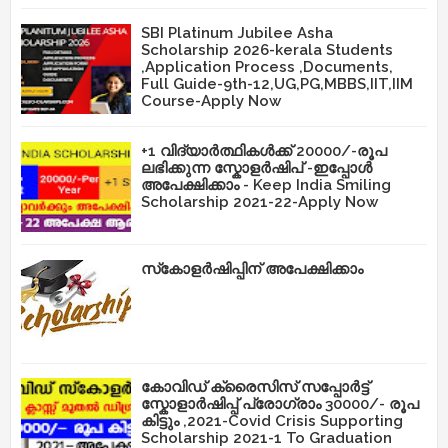
SBI Platinum Jubilee Asha
Scholarship 2026-kerala Students
,Application Process ,Documents,
Full Guide-9th-12,UG,PG,MBBS,IIT,IIM
Course-Apply Now
+1 വിദ്യാർത്ഥികൾക്ക് 20000/-രൂപ
ലഭിക്കുന്ന സ്കോളർഷിപ് -ഇപ്പോൾ
അപേക്ഷിക്കാം - Keep India Smiling
Scholarship 2021-22-Apply Now
സ്‌കോളർഷിപ്പിന് അപേക്ഷിക്കാം
കോവിഡ് ക്രൈസിസ് സപ്പോർട്ട്
സ്കോളാർഷിപ്പ് പ്രോഗ്രാം 30000/- രൂപ
കിട്ടും ,2021-Covid Crisis Supporting
Scholarship 2021-1 To Graduation