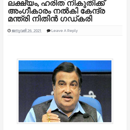
ലക്ഷ്യം, ഹരിത നികുതിക്ക്
അംഗീകാരം നൽകി കേന്ദ്ര
മന്ത്രി നിതിൻ ഗഡ്കരി
ജനുവരി 26, 2021
Leave A Reply