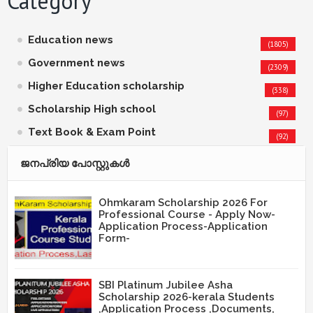
Category
Education news
(1805)
Government news
(2309)
Higher Education scholarship
(338)
Scholarship High school
(97)
Text Book & Exam Point
(92)
ജനപ്രിയ പോസ്റ്റുകള്‍‌
Ohmkaram Scholarship 2026 For
Professional Course - Apply Now-
Application Process-Application
Form-
SBI Platinum Jubilee Asha
Scholarship 2026-kerala Students
,Application Process ,Documents,