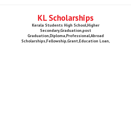
KL Scholarships
Kerala Students High School,Higher
Secondary,Graduation,post
Graduation,Diploma,Professional,Abroad
Scholarships,Fellowship,Grant,Education Loan,