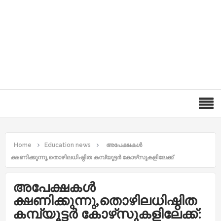
Home
Education news
അപേക്ഷകൾ
ക്ഷണിക്കുന്നു,തൊഴിലധിഷ്ഠിത കമ്പ്യൂട്ടർ കോഴ്‌സുകളിലേക്ക്:
അപേക്ഷകൾ
ക്ഷണിക്കുന്നു,തൊഴിലധിഷ്ഠിത
കമ്പ്യൂട്ടർ കോഴ്‌സുകളിലേക്ക്: