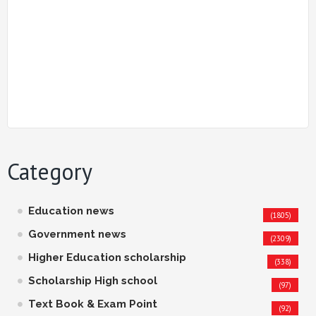
Category
Education news
(1805)
Government news
(2309)
Higher Education scholarship
(338)
Scholarship High school
(97)
Text Book & Exam Point
(92)