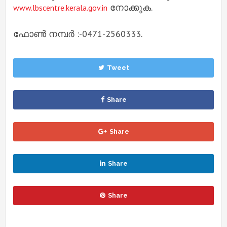
നോക്കുക.
www.lbscentre.kerala.gov.in
ഫോൺ നമ്പർ :-0471-2560333.
Tweet
Share
Share
Share
Share