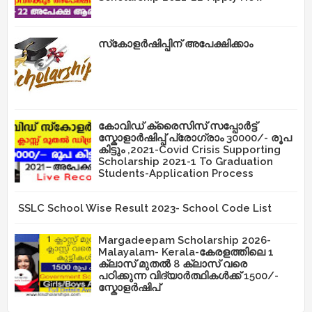
സ്‌കോളർഷിപ്പിന് അപേക്ഷിക്കാം
കോവിഡ് ക്രൈസിസ് സപ്പോർട്ട്
സ്കോളാർഷിപ്പ് പ്രോഗ്രാം 30000/- രൂപ
കിട്ടും ,2021-Covid Crisis Supporting
Scholarship 2021-1 To Graduation
Students-Application Process
SSLC School Wise Result 2023- School Code List
Margadeepam Scholarship 2026-
Malayalam- Kerala-കേരളത്തിലെ 1
ക്ലാസ് മുതൽ 8 ക്ലാസ് വരെ
പഠിക്കുന്ന വിദ്യാർത്ഥികൾക്ക് 1500/-
സ്കോളർഷിപ്