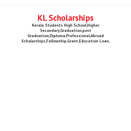
KL Scholarships
Kerala Students High School,Higher
Secondary,Graduation,post
Graduation,Diploma,Professional,Abroad
Scholarships,Fellowship,Grant,Education Loan,