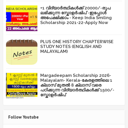
+1 വിദ്യാർത്ഥികൾക്ക് 20000/-രൂപ
ലഭിക്കുന്ന സ്കോളർഷിപ് -ഇപ്പോൾ
അപേക്ഷിക്കാം - Keep India Smiling
Scholarship 2021-22-Apply Now
PLUS ONE HISTORY CHAPTERWISE
STUDY NOTES (ENGLISH AND
MALAYALAM)
Margadeepam Scholarship 2026-
Malayalam- Kerala-കേരളത്തിലെ 1
ക്ലാസ് മുതൽ 8 ക്ലാസ് വരെ
പഠിക്കുന്ന വിദ്യാർത്ഥികൾക്ക് 1500/-
സ്കോളർഷിപ്
Follow Youtube