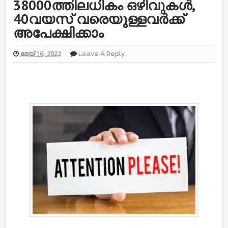
38000ത്തിലധികം ഒഴിവുകള്‍,
40വയസ് വരെയുള്ളവര്‍ക്ക്
അപേക്ഷിക്കാം
മേയ് 16, 2022
Leave A Reply