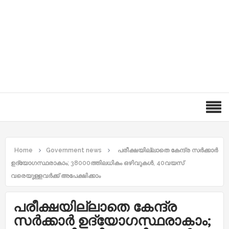
Home
Government news
പരീക്ഷയില്ലാതെ കേന്ദ്ര സര്‍ക്കാര്‍
ഉദ്യോഗസ്ഥരാകാം; 38000ത്തിലധികം ഒഴിവുകള്‍, 40വയസ്
വരെയുള്ളവര്‍ക്ക് അപേക്ഷിക്കാം
പരീക്ഷയില്ലാതെ കേന്ദ്ര
സര്‍ക്കാര്‍ ഉദ്യോഗസ്ഥരാകാം;