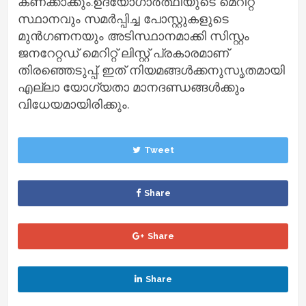
കണക്കാക്കും.ഉദ്യോഗാര്‍ത്ഥിയുടെ മെറിറ്റ്
സ്ഥാനവും സമര്‍പ്പിച്ച പോസ്റ്റുകളുടെ
മുന്‍ഗണനയും അടിസ്ഥാനമാക്കി സിസ്റ്റം
ജനറേറ്റഡ് മെറിറ്റ് ലിസ്റ്റ് പ്രകാരമാണ്
തിരഞ്ഞെടുപ്പ്. ഇത് നിയമങ്ങള്‍ക്കനുസൃതമായി
എല്ലാ യോഗ്യതാ മാനദണ്ഡങ്ങള്‍ക്കും
വിധേയമായിരിക്കും.
Tweet
Share
Share
Share