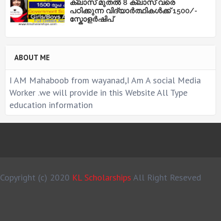
ക്ലാസ് മുതൽ 8 ക്ലാസ് വരെ
പഠിക്കുന്ന വിദ്യാർത്ഥികൾക്ക് 1500/-
സ്കോളർഷിപ്
ABOUT ME
I AM Mahaboob from wayanad,I Am A social Media
Worker .we will provide in this Website All Type
education information
Copyright (c) 2020
KL Scholarships
All Right Reseved
MS Design