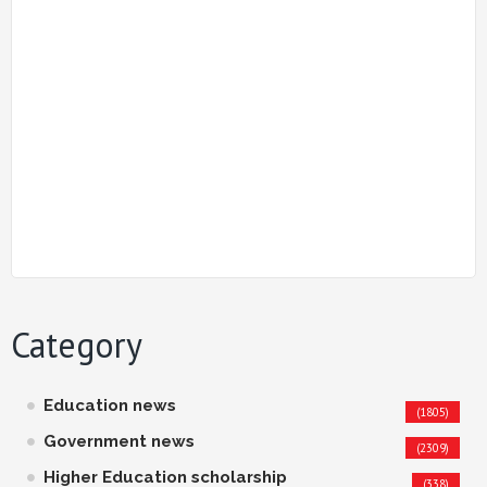
Category
Education news
(1805)
Government news
(2309)
Higher Education scholarship
(338)