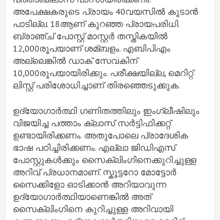
അപേക്ഷകരുടെ പ്രായം 40വയസില്‍ കൂടാന്‍
പാടില്ല. 18ആണ് കുറഞ്ഞ പ്രായപരിധി.
ബ്രാഞ്ച് പോസ്റ്റ് മാസ്റ്റര്‍ തസ്തികയില്‍
12,000രൂപയാണ് ശമ്ബളം. എബിപിഎം
അല്ലെങ്കില്‍ ഡാക് സേവകിന്
10,000രൂപയായിരിക്കും. പരീക്ഷയില്ല, മെറിറ്റ്
ലിസ്റ്റ് പരിശോധിച്ചാണ് തിരഞ്ഞെടുക്കുക.
ഉദ്യോഗാര്‍ത്ഥി ഗണിതത്തിലും ഇംഗ്ലീഷിലും
വിജയിച്ച പത്താം ക്ലാസ് സര്‍ട്ടിഫിക്കറ്റ്
ഉണ്ടായിരിക്കണം. അതുപോലെ പ്രാദേശിക
ഭാഷ പഠിച്ചിരിക്കണം. എല്ലാ ജിഡിഎസ്
പോസ്റ്റുകള്‍ക്കും സൈക്ലിംഗിനെക്കുറിച്ചുള്ള
അറിവ് പ്രധാനമാണ്. സ്കൂട്ടറോ മോട്ടോര്‍
സൈക്കിളോ ഓടിക്കാന്‍ അറിയാവുന്ന
ഉദ്യോഗാര്‍ത്ഥിയാണെങ്കില്‍ അത്
സൈക്ലിംഗിനെ കുറിച്ചുള്ള അറിവായി