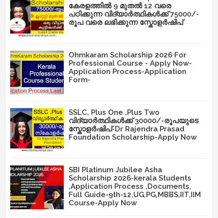
കേരളത്തിൽ 9 മുതൽ 12 വരെ
പഠിക്കുന്ന വിദ്യാർത്ഥികൾക്ക് 75000/-
രൂപ വരെ ലഭിക്കുന്ന സ്കോളർഷിപ്
Ohmkaram Scholarship 2026 For
Professional Course - Apply Now-
Application Process-Application
Form-
SSLC, Plus One ,Plus Two
വിദ്യാർത്ഥികൾക്ക് 30000/-രൂപയുടെ
സ്കോളർഷിപ്-Dr Rajendra Prasad
Foundation Scholarship-Apply Now
SBI Platinum Jubilee Asha
Scholarship 2026-kerala Students
,Application Process ,Documents,
Full Guide-9th-12,UG,PG,MBBS,IIT,IIM
Course-Apply Now