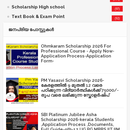
Scholarship High school
(97)
Text Book & Exam Point
(92)
ജനപ്രിയ പോസ്റ്റുകള്‍‌
Ohmkaram Scholarship 2026 For
Professional Course - Apply Now-
Application Process-Application
Form-
PM Yasasvi Scholarship 2026-
കേരളത്തിൽ 9 മുതൽ 12 വരെ
പഠിക്കുന്ന വിദ്യാർത്ഥികൾക്ക് 75000/-
രൂപ വരെ ലഭിക്കുന്ന സ്കോളർഷിപ്
SBI Platinum Jubilee Asha
Scholarship 2026-kerala Students
,Application Process ,Documents,
Full Guide-9th-12,UG,PG,MBBS,IIT,IIM