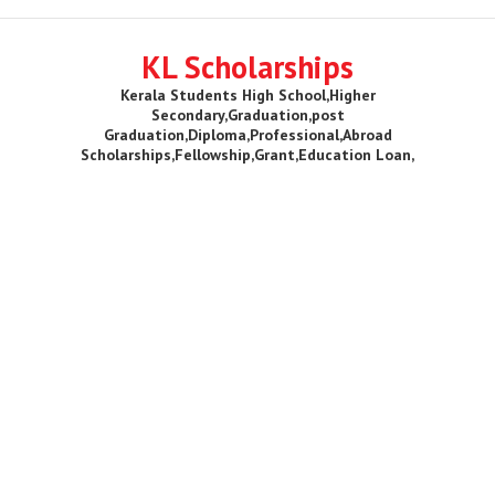
KL Scholarships
Kerala Students High School,Higher
Secondary,Graduation,post
Graduation,Diploma,Professional,Abroad
Scholarships,Fellowship,Grant,Education Loan,