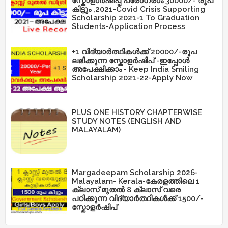
സ്കോളാർഷിപ്പ് പ്രോഗ്രാം 30000/- രൂപ
കിട്ടും ,2021-Covid Crisis Supporting
Scholarship 2021-1 To Graduation
Students-Application Process
+1 വിദ്യാർത്ഥികൾക്ക് 20000/-രൂപ
ലഭിക്കുന്ന സ്കോളർഷിപ് -ഇപ്പോൾ
അപേക്ഷിക്കാം - Keep India Smiling
Scholarship 2021-22-Apply Now
PLUS ONE HISTORY CHAPTERWISE
STUDY NOTES (ENGLISH AND
MALAYALAM)
Margadeepam Scholarship 2026-
Malayalam- Kerala-കേരളത്തിലെ 1
ക്ലാസ് മുതൽ 8 ക്ലാസ് വരെ
പഠിക്കുന്ന വിദ്യാർത്ഥികൾക്ക് 1500/-
സ്കോളർഷിപ്