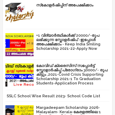
സ്‌കോളർഷിപ്പിന് അപേക്ഷിക്കാം
+1 വിദ്യാർത്ഥികൾക്ക് 20000/-രൂപ
ലഭിക്കുന്ന സ്കോളർഷിപ് -ഇപ്പോൾ
അപേക്ഷിക്കാം - Keep India Smiling
Scholarship 2021-22-Apply Now
കോവിഡ് ക്രൈസിസ് സപ്പോർട്ട്
സ്കോളാർഷിപ്പ് പ്രോഗ്രാം 30000/- രൂപ
കിട്ടും ,2021-Covid Crisis Supporting
Scholarship 2021-1 To Graduation
Students-Application Process
SSLC School Wise Result 2023- School Code List
Margadeepam Scholarship 2026-
Malayalam- Kerala-കേരളത്തിലെ 1