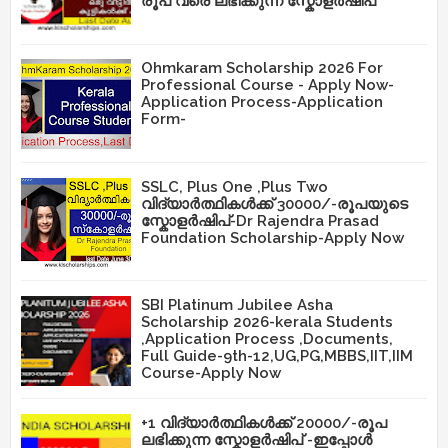
രൂപ വരെ ലഭിക്കുന്ന സ്കോളർഷിപ്
Ohmkaram Scholarship 2026 For
Professional Course - Apply Now-
Application Process-Application
Form-
SSLC, Plus One ,Plus Two
വിദ്യാർത്ഥികൾക്ക് 30000/-രൂപയുടെ
സ്കോളർഷിപ്-Dr Rajendra Prasad
Foundation Scholarship-Apply Now
SBI Platinum Jubilee Asha
Scholarship 2026-kerala Students
,Application Process ,Documents,
Full Guide-9th-12,UG,PG,MBBS,IIT,IIM
Course-Apply Now
+1 വിദ്യാർത്ഥികൾക്ക് 20000/-രൂപ
ലഭിക്കുന്ന സ്കോളർഷിപ് -ഇപ്പോൾ