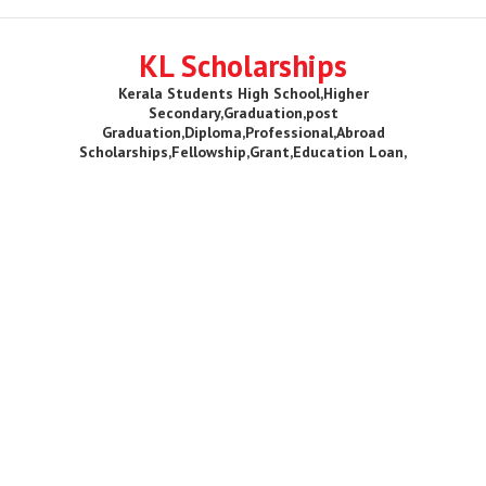
KL Scholarships
Kerala Students High School,Higher
Secondary,Graduation,post
Graduation,Diploma,Professional,Abroad
Scholarships,Fellowship,Grant,Education Loan,