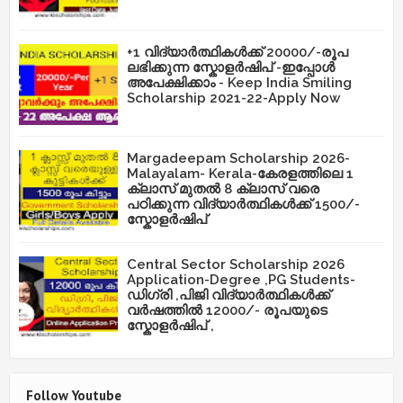
+1 വിദ്യാർത്ഥികൾക്ക് 20000/-രൂപ
ലഭിക്കുന്ന സ്കോളർഷിപ് -ഇപ്പോൾ
അപേക്ഷിക്കാം - Keep India Smiling
Scholarship 2021-22-Apply Now
Margadeepam Scholarship 2026-
Malayalam- Kerala-കേരളത്തിലെ 1
ക്ലാസ് മുതൽ 8 ക്ലാസ് വരെ
പഠിക്കുന്ന വിദ്യാർത്ഥികൾക്ക് 1500/-
സ്കോളർഷിപ്
Central Sector Scholarship 2026
Application-Degree ,PG Students-
ഡിഗ്രി ,പിജി വിദ്യാർത്ഥികൾക്ക്
വർഷത്തിൽ 12000/- രൂപയുടെ
സ്കോളർഷിപ് ,
Follow Youtube