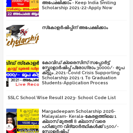
അപേക്ഷിക്കാം - Keep India Smiling
Scholarship 2021-22-Apply Now
സ്‌കോളർഷിപ്പിന് അപേക്ഷിക്കാം
കോവിഡ് ക്രൈസിസ് സപ്പോർട്ട്
സ്കോളാർഷിപ്പ് പ്രോഗ്രാം 30000/- രൂപ
കിട്ടും ,2021-Covid Crisis Supporting
Scholarship 2021-1 To Graduation
Students-Application Process
SSLC School Wise Result 2023- School Code List
Margadeepam Scholarship 2026-
Malayalam- Kerala-കേരളത്തിലെ 1
ക്ലാസ് മുതൽ 8 ക്ലാസ് വരെ
പഠിക്കുന്ന വിദ്യാർത്ഥികൾക്ക് 1500/-
സ്കോളർഷിപ്