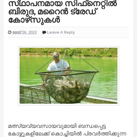
സ്‌ഥാപനമായ സിഫ്‌നെറ്റിൽ
ബിരുദ, മറൈൻ ട്രേഡ്
കോഴ്‌സുകൾ
മേയ് 26, 2022
Leave A Reply
മത്സ്യവ്യവസായവുമായി ബന്ധപ്പെട്ട
കോഴ്സുകളിലേക്ക് കൊച്ചിയിൽ പ്രവർത്തിക്കുന്ന