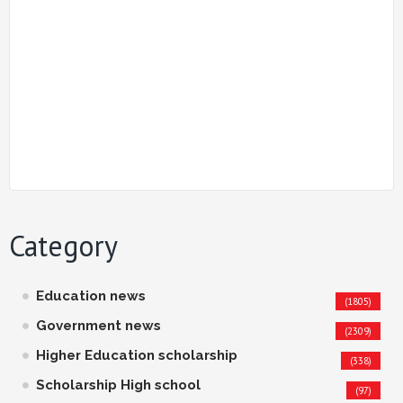
Category
Education news
(1805)
Government news
(2309)
Higher Education scholarship
(338)
Scholarship High school
(97)