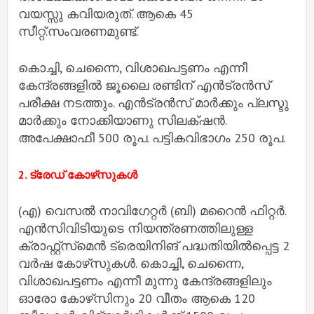
വയസ്സു കവിയരുത്. ആകെ 45
സീറ്റ്.സംവരണമുണ്ട്.
കൊച്ചി, ചെന്നൈ, വിശാഖപട്ടണം എന്നീ
കേന്ദ്രങ്ങളിൽ ജൂലൈ രണ്ടിന് എൻട്രൻസ്
പരീക്ഷ നടത്തും. എൻട്രൻസ് മാർക്കും പ്ലസ്ടു
മാർക്കും നോക്കിയാണു സിലക്‌ഷൻ.
അപേക്ഷാഫീ 500 രൂപ. പട്ടികവിഭാഗം 250 രൂപ.
2. ട്രേഡ് കോഴ്‌സുകൾ
(എ) വെസൽ നാവിഗേറ്റർ (ബി) മറൈൻ ഫിറ്റർ.
എൻസിവിടിയുടെ നിയന്ത്രണത്തിലുള്ള
ക്രാഫ്റ്റ്സ്‌മെൻ ട്രെയിനിങ് പദ്ധതിയിൽപ്പെട്ട 2
വർഷ കോഴ്‌സുകൾ. കൊച്ചി, ചെന്നൈ,
വിശാഖപട്ടണം എന്നീ മുന്നു കേന്ദ്രങ്ങളിലും
ഓരോ കോഴ്‌സിനും 20 വീതം ആകെ 120