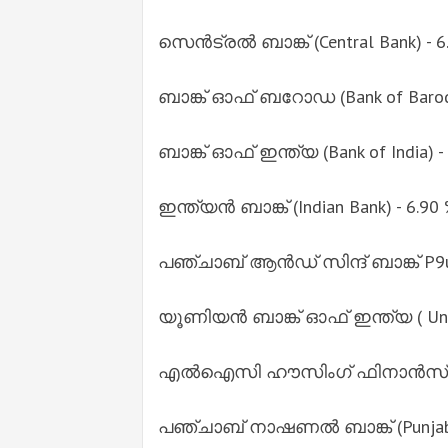
സെന്‍ട്രല്‍ ബാങ്ക് (Central Bank) - 
ബാങ്ക് ഓഫ് ബറോഡ (Bank of Baroda
ബാങ്ക് ഓഫ് ഇന്ത്യ (Bank of India) -
ഇന്ത്യന്‍ ബാങ്ക് (Indian Bank) - 6.90
പഞ്ചാബ് ആന്‍ഡ് സിന്ദ് ബാങ്ക് P9un
യൂണിയന്‍ ബാങ്ക് ഓഫ് ഇന്ത്യ ( Union
എല്‍ഐസി ഹൗസിംഗ് ഫിനാന്‍സ് ലിമിറ്
പഞ്ചാബ് നാഷണല്‍ ബാങ്ക് (Punjab 