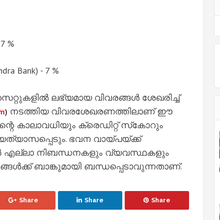
 7 %
dra Bank) - 7 %
റ്റുകളില്‍ ലഭ്യമായ വിവരങ്ങള്‍ ശേഖരിച്ച്‌
നടത്തിയ വിവരശേഖരണത്തിലാണ് ഈ
om
)
ന്റെ കാലാവധിയും ക്രെഡിറ്റ് സ്‌കോറും
്യത്യാസപ്പെടും. ഭവന വായ്പയ്ക്ക്
വര്‍ എല്ലാ നിബന്ധനകളും വ്യവസ്ഥകളും
ങള്‍ക്ക് ബാങ്കുമായി ബന്ധപ്പെടാവുന്നതാണ്.
Share
Share
Share