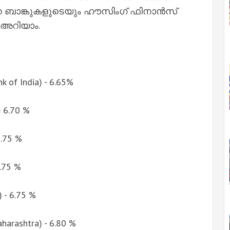
ന ബാങ്കുകളുടെയും ഹൗസിംഗ് ഫിനാന്‍സ്
 അറിയാം.
nk of India) - 6.65%
 6.70 %
6.75 %
.75 %
- 6.75 %
arashtra) - 6.80 %