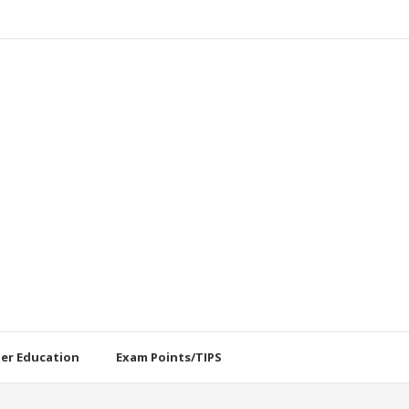
her Education
Exam Points/TIPS