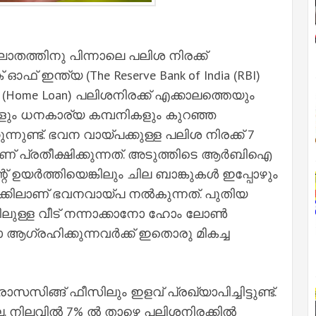
തത്തിനു പിന്നാലെ പലിശ നിരക്ക്
 ഓഫ് ഇന്ത്യ (The Reserve Bank of India (RBI)
 (Home Loan) പലിശനിരക്ക് എക്കാലത്തെയും
്കുകളും ധനകാര്യ കമ്പനികളും കുറഞ്ഞ
്നുണ്ട്. ഭവന വായ്പക്കുള്ള പലിശ നിരക്ക് 7
് പ്രതീക്ഷിക്കുന്നത്. അടുത്തിടെ ആര്‍ബിഐ
് ഉയര്‍ത്തിയെങ്കിലും ചില ബാങ്കുകള്‍ ഇപ്പോഴും
്കിലാണ് ഭവനവായ്പ നല്‍കുന്നത്. പുതിയ
ലുള്ള വീട് നന്നാക്കാനോ ഹോം ലോണ്‍
 ആഗ്രഹിക്കുന്നവര്‍ക്ക് ഇതൊരു മികച്ച
സിങ്ങ് ഫീസിലും ഇളവ് പ്രഖ്യാപിച്ചിട്ടുണ്ട്.
 നിലവില്‍ 7% ല്‍ താഴെ പലിശനിരക്കില്‍