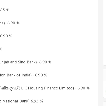
6.85 %
)- 6.90 %
 6.90 %
 %
jab and Sind Bank)- 6.90 %
 Bank of India) - 6.90 %
റഡ് ( LIC Housing Finance Limited) - 6.90 %
National Bank) 6.95 %