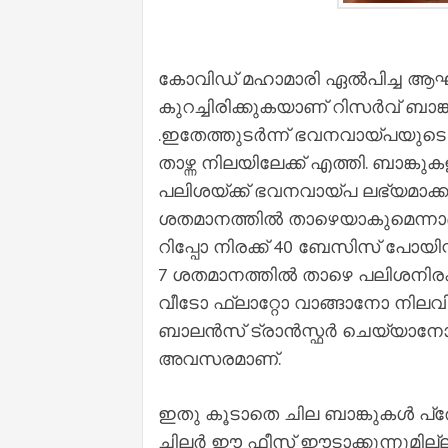
കോവിഡ് മഹാമാരി ഏല്‍പിച്ച ആഘാ
കുറച്ചിരിക്കുകയാണ് റിസര്‍വ് ബാങ്ക്
.ഇതേത്തുടര്‍ന്ന് ഭവനവായ്പയുടെ
താഴ്ന്ന നിലയിലേക്ക് എത്തി. ബാങ
പലിശയ്ക്ക് ഭവനവായ്പ ലഭ്യമാക്കുന
ശതമാനത്തില്‍ താഴെയാകുമെന്നാണ
റിപ്പോ നിരക്ക് 40 ബേസിസ് പോയിന്റ
7 ശതമാനത്തില്‍ താഴെ പലിശനിരക
വീടോ ഫ്ലാറ്റോ വാങ്ങാനോ നിലവി
ബാലന്‍സ് ട്രാന്‍സ്ഫര്‍ ചെയ്യാനോ
അവസരമാണ്.
ഇതു കൂടാതെ ചില ബാങ്കുകള്‍ പ്രോസ
ചിലര്‍ ഈ ഫീസ് ഈടാക്കുന്നുമില്ല.