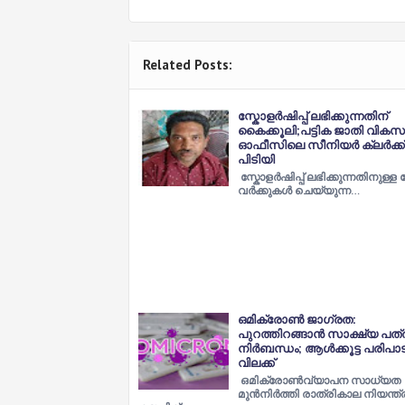
Related Posts:
സ്കോളര്‍ഷിപ്പ് ലഭിക്കുന്നതിന്
കൈക്കൂലി;പട്ടിക ജാതി വിക
ഓഫീസിലെ സീനിയര്‍ ക്ലർക്ക്
പിടിയി
സ്കോളര്‍ഷിപ്പ് ലഭിക്കുന്നതിനുള്ള പേ
വര്‍ക്കുകള്‍ ചെയ്യുന്ന…
ഒമിക്രോണ്‍ ജാഗ്രത:
പുറത്തിറങ്ങാന്‍ സാക്ഷ്യ പത്
നിര്‍ബന്ധം; ആള്‍ക്കൂട്ട പരിപാട
വിലക്ക്
ഒമിക്രോൺവ്യാപന സാധ്യത
മുൻനിർത്തി രാത്രികാല നിയന്ത