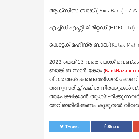
ആക്സിസ് ബാങ്ക് ( Axis Bank) - 7 %
എച്ച്‌ഡിഎഫ്സി ലിമിറ്റഡ് (HDFC Ltd) -
കൊട്ടക് മഹീന്ദ്ര ബാങ്ക് (Kotak Mahin
2022 മെയ് 13 വരെ ബാങ്ക് വെബ്‌സൈ
ബാങ്ക് ബസാര്‍. കോം
(
BankBazaar.c
വിവരങ്ങള്‍ കണ്ടെത്തിയത്. ലോണി
അനുസരിച്ച്‌ പലിശ നിരക്കുകള്‍ വ
അപേക്ഷിക്കാന്‍ ആഗ്രഹിക്കുന്ന
അറിഞ്ഞിരിക്കണം. കൂടുതല്‍ വിവരങ്
Tweet
Share