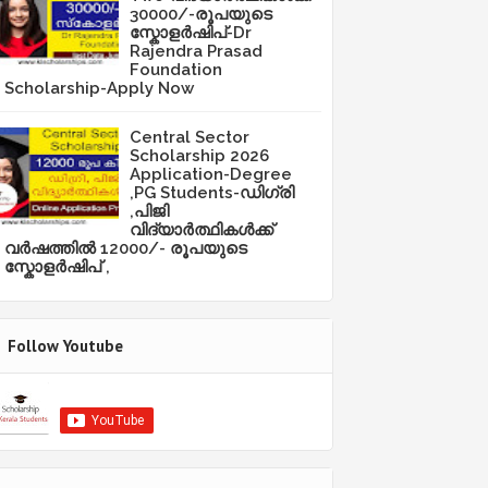
30000/-രൂപയുടെ
സ്കോളർഷിപ്-Dr
Rajendra Prasad
Foundation
Scholarship-Apply Now
Central Sector
Scholarship 2026
Application-Degree
,PG Students-ഡിഗ്രി
,പിജി
വിദ്യാർത്ഥികൾക്ക്
വർഷത്തിൽ 12000/- രൂപയുടെ
സ്കോളർഷിപ് ,
Follow Youtube