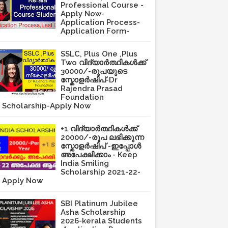
Professional Course -
Apply Now-
Application Process-
Application Form-
SSLC, Plus One ,Plus
Two വിദ്യാർത്ഥികൾക്ക്
30000/-രൂപയുടെ
സ്കോളർഷിപ്-Dr
Rajendra Prasad
Foundation
Scholarship-Apply Now
+1 വിദ്യാർത്ഥികൾക്ക്
20000/-രൂപ ലഭിക്കുന്ന
സ്കോളർഷിപ് -ഇപ്പോൾ
അപേക്ഷിക്കാം - Keep
India Smiling
Scholarship 2021-22-
Apply Now
SBI Platinum Jubilee
Asha Scholarship
2026-kerala Students