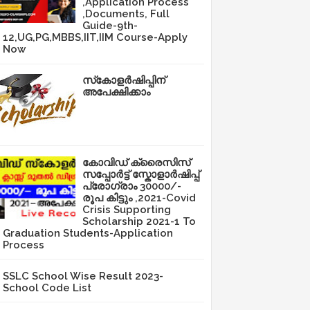
,Application Process
,Documents, Full
Guide-9th-
12,UG,PG,MBBS,IIT,IIM Course-Apply
Now
സ്‌കോളർഷിപ്പിന്
അപേക്ഷിക്കാം
കോവിഡ് ക്രൈസിസ്
സപ്പോർട്ട് സ്കോളാർഷിപ്പ്
പ്രോഗ്രാം 30000/-
രൂപ കിട്ടും ,2021-Covid
Crisis Supporting
Scholarship 2021-1 To
Graduation Students-Application
Process
SSLC School Wise Result 2023-
School Code List