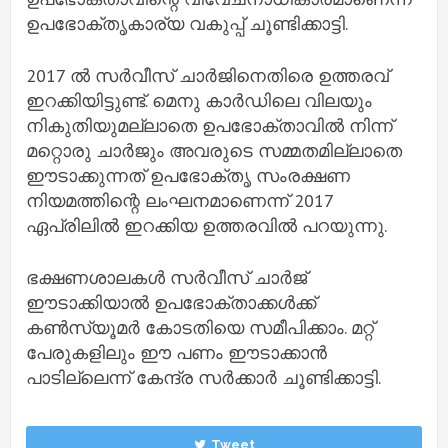
ഉപഭോക്തൃകാര്യ വകുപ്പ് ചൂണ്ടിക്കാട്ടി.
2017 ല്‍ സര്‍വീസ് ചാര്‍ജിനെതിരെ ഉത്തരവ്
ഇറക്കിയിട്ടുണ്ട്. മെനു കാര്‍ഡിലെ വിലയും
നികുതിയുമല്ലാതെ ഉപഭോക്താവില്‍ നിന്ന്
മറ്റൊരു ചാര്‍ജും അവരുടെ സമ്മതമില്ലാതെ
ഈടാക്കുന്നത് ഉപഭോക്തൃ സംരക്ഷണ
നിയമത്തിന്റെ ലംഘനമാണെന്ന് 2017
ഏപ്രിലില്‍ ഇറക്കിയ ഉത്തരവില്‍ പറയുന്നു.
ഭക്ഷണശാലകള്‍ സര്‍വീസ് ചാര്‍ജ്
ഈടാക്കിയാല്‍ ഉപഭോക്താക്കള്‍ക്ക്
കണ്‍സ്യൂമര്‍ കോടതിയെ സമീപിക്കാം. മറ്റ്
പേരുകളിലും ഈ പണം ഈടാക്കാന്‍
പാടില്ലെന്ന് കേന്ദ്ര സര്‍ക്കാര്‍ ചൂണ്ടിക്കാട്ടി.
Tweet