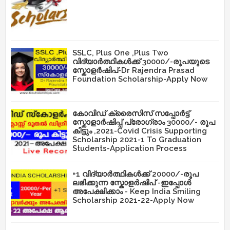
SSLC, Plus One ,Plus Two
വിദ്യാർത്ഥികൾക്ക് 30000/-രൂപയുടെ
സ്കോളർഷിപ്-Dr Rajendra Prasad
Foundation Scholarship-Apply Now
കോവിഡ് ക്രൈസിസ് സപ്പോർട്ട്
സ്കോളാർഷിപ്പ് പ്രോഗ്രാം 30000/- രൂപ
കിട്ടും ,2021-Covid Crisis Supporting
Scholarship 2021-1 To Graduation
Students-Application Process
+1 വിദ്യാർത്ഥികൾക്ക് 20000/-രൂപ
ലഭിക്കുന്ന സ്കോളർഷിപ് -ഇപ്പോൾ
അപേക്ഷിക്കാം - Keep India Smiling
Scholarship 2021-22-Apply Now