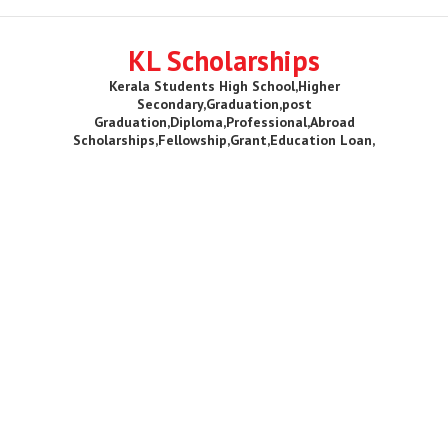
KL Scholarships
Kerala Students High School,Higher
Secondary,Graduation,post
Graduation,Diploma,Professional,Abroad
Scholarships,Fellowship,Grant,Education Loan,