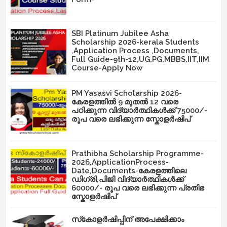
SBI Platinum Jubilee Asha
Scholarship 2026-kerala Students
,Application Process ,Documents,
Full Guide-9th-12,UG,PG,MBBS,IIT,IIM
Course-Apply Now
PM Yasasvi Scholarship 2026-
കേരളത്തിൽ 9 മുതൽ 12 വരെ
പഠിക്കുന്ന വിദ്യാർത്ഥികൾക്ക് 75000/-
രൂപ വരെ ലഭിക്കുന്ന സ്കോളർഷിപ്
Prathibha Scholarship Programme-
2026,ApplicationProcess-
Date,Documents-കേരളത്തിലെ
ഡിഗ്രി,പിജി വിദ്യാർത്ഥികൾക്ക്
60000/- രൂപ വരെ ലഭിക്കുന്ന പ്രതിഭ
സ്കോളർഷിപ്
സ്‌കോളർഷിപ്പിന് അപേക്ഷിക്കാം