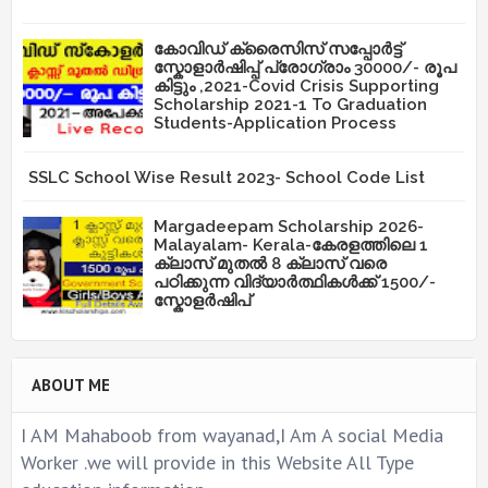
കോവിഡ് ക്രൈസിസ് സപ്പോർട്ട്
സ്കോളാർഷിപ്പ് പ്രോഗ്രാം 30000/- രൂപ
കിട്ടും ,2021-Covid Crisis Supporting
Scholarship 2021-1 To Graduation
Students-Application Process
SSLC School Wise Result 2023- School Code List
Margadeepam Scholarship 2026-
Malayalam- Kerala-കേരളത്തിലെ 1
ക്ലാസ് മുതൽ 8 ക്ലാസ് വരെ
പഠിക്കുന്ന വിദ്യാർത്ഥികൾക്ക് 1500/-
സ്കോളർഷിപ്
ABOUT ME
I AM Mahaboob from wayanad,I Am A social Media
Worker .we will provide in this Website All Type