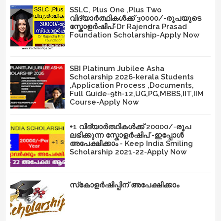
SSLC, Plus One ,Plus Two
വിദ്യാർത്ഥികൾക്ക് 30000/-രൂപയുടെ
സ്കോളർഷിപ്-Dr Rajendra Prasad
Foundation Scholarship-Apply Now
SBI Platinum Jubilee Asha
Scholarship 2026-kerala Students
,Application Process ,Documents,
Full Guide-9th-12,UG,PG,MBBS,IIT,IIM
Course-Apply Now
+1 വിദ്യാർത്ഥികൾക്ക് 20000/-രൂപ
ലഭിക്കുന്ന സ്കോളർഷിപ് -ഇപ്പോൾ
അപേക്ഷിക്കാം - Keep India Smiling
Scholarship 2021-22-Apply Now
സ്‌കോളർഷിപ്പിന് അപേക്ഷിക്കാം