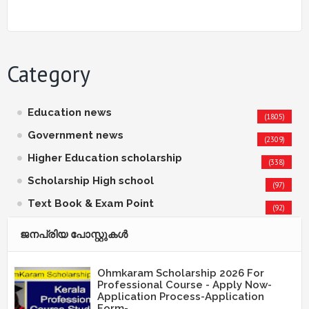
Category
Education news
(1805)
Government news
(2309)
Higher Education scholarship
(338)
Scholarship High school
(97)
Text Book & Exam Point
(92)
ജനപ്രിയ പോസ്റ്റുകള്‍‌
Ohmkaram Scholarship 2026 For
Professional Course - Apply Now-
Application Process-Application
Form-