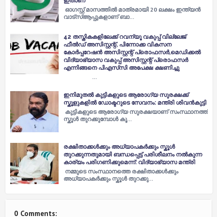
ഇതാണ്
ഓഗസ്റ്റ് മാസത്തിൽ മാത്രമായി 20 ലക്ഷം ഇന്ത്യൻ
വാട്സ്ആപ്പുകളാണ് ബാ…
42 തസ്തികകളിലേക്ക് റവന്യൂ വകുപ്പ് വില്ലേജ്
ഫീൽഡ് അസിസ്റ്റന്റ്, പിന്നോക്ക വികസന
കോർപ്പറേഷൻ അസിസ്റ്റന്റ് പ്രൊഫസർ,മെഡിക്കൽ
വിദ്യാഭ്യാസ വകുപ്പ് അസിസ്റ്റന്റ് പ്രൊഫസർ
എന്നിങ്ങനെ പിഎസ്‌സി അപേക്ഷ ക്ഷണിച്ചു
…
ഇനിമുതൽ കുട്ടികളുടെ ആരോഗ്യ സുരക്ഷക്ക്
സ്കൂളുകളിൽ ഡോക്ടറുടെ സേവനം: മന്ത്രി ശിവൻകുട്ടി
കുട്ടികളുടെ ആരോഗ്യ സുരക്ഷയാണ് സംസ്ഥാനത്ത്
സ്കൂൾ തുറക്കുമ്പോൾ കൂ…
രക്ഷിതാക്കൾക്കും അധ്യാപകർക്കും സ്കൂൾ
തുറക്കുന്നതുമായി ബന്ധപ്പെട്ട് പരിശീലനം നൽകുന്ന
കാര്യം പരിഗണിക്കുമെന്ന്: വിദ്യാഭ്യാസ മന്ത്രി
നമ്മുടെ സംസ്ഥാനത്തെ രക്ഷിതാക്കൾക്കും
അധ്യാപകർക്കും സ്കൂൾ തുറക്കു…
0 Comments: