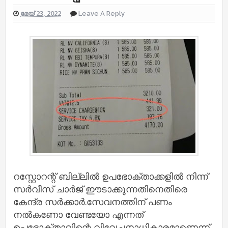
മേയ് 23, 2022
Leave A Reply
റസ്റ്റോറന്റ് ബില്ലില്‍ ഉപഭോക്താക്കളില്‍ നിന്ന്
സര്‍വീസ് ചാര്‍ജ് ഈടാക്കുന്നതിനെതിരെ
കേന്ദ്ര സര്‍ക്കാര്‍.സേവനത്തിന് പണം
നല്‍കണോ വേണ്ടയോ എന്നത്
ഉപഭോക്താവിന്റെ വിവേചനാധികാരമാണെന്ന്