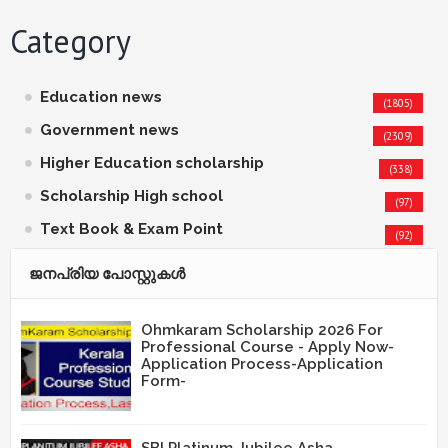
Category
Education news
(1805)
Government news
(2309)
Higher Education scholarship
(338)
Scholarship High school
(97)
Text Book & Exam Point
(92)
ജനപ്രിയ പോസ്റ്റുകള്‍‌
Ohmkaram Scholarship 2026 For
Professional Course - Apply Now-
Application Process-Application
Form-