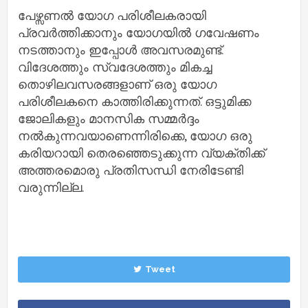
പേഴ്സണൽ യോ​ഗ പരിശീലകരായി
പ്രവർത്തിക്കാനും യോ​ഗയിൽ ​ഗവേഷണം
നടത്താനും ഇപ്പോൾ അവസരമുണ്ട്.
വിദേശത്തും സ്വദേശത്തും മികച്ച
തൊഴിലവസരങ്ങളാണ് ഒരു യോ​ഗ
പരിശീലകനെ കാത്തിരിക്കുന്നത്. ഒട്ടുമിക്ക
ജോലികളും മാനസിക സമ്മർദ്ദം
നൽകുന്നവയാണെന്നിരിക്കെ, യോ​ഗ ഒരു
കരിയറായി തെരഞ്ഞെടുക്കുന്ന വ്യക്തിക്ക്
അത്തരമൊരു പ്രതിസന്ധി നേരിടേണ്ടി
വരുന്നില്ല.
Tweet