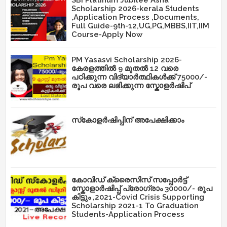
SBI Platinum Jubilee Asha
Scholarship 2026-kerala Students
,Application Process ,Documents,
Full Guide-9th-12,UG,PG,MBBS,IIT,IIM
Course-Apply Now
PM Yasasvi Scholarship 2026-
കേരളത്തിൽ 9 മുതൽ 12 വരെ
പഠിക്കുന്ന വിദ്യാർത്ഥികൾക്ക് 75000/-
രൂപ വരെ ലഭിക്കുന്ന സ്കോളർഷിപ്
സ്‌കോളർഷിപ്പിന് അപേക്ഷിക്കാം
കോവിഡ് ക്രൈസിസ് സപ്പോർട്ട്
സ്കോളാർഷിപ്പ് പ്രോഗ്രാം 30000/- രൂപ
കിട്ടും ,2021-Covid Crisis Supporting
Scholarship 2021-1 To Graduation
Students-Application Process