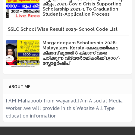
കിട്ടും ,2021-Covid Crisis Supporting
Scholarship 2021-1 To Graduation
Students-Application Process
SSLC School Wise Result 2023- School Code List
Margadeepam Scholarship 2026-
Malayalam- Kerala-കേരളത്തിലെ 1
ക്ലാസ് മുതൽ 8 ക്ലാസ് വരെ
പഠിക്കുന്ന വിദ്യാർത്ഥികൾക്ക് 1500/-
സ്കോളർഷിപ്
ABOUT ME
I AM Mahaboob from wayanad,I Am A social Media
Worker .we will provide in this Website All Type
education information