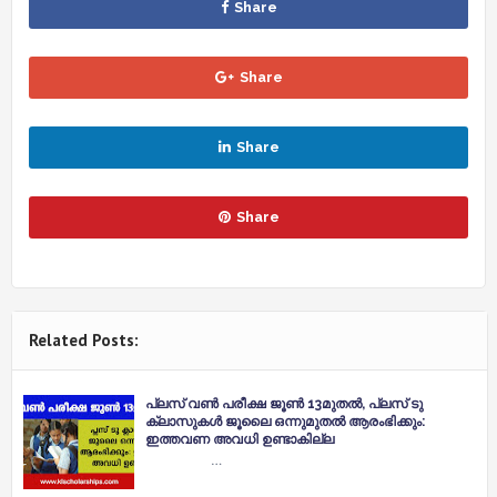
Share
Share
Share
Share
Related Posts:
പ്ലസ് വണ്‍ പരീക്ഷ ജൂൺ 13മുതൽ, പ്ലസ് ടു
ക്ലാസുകൾ ജൂലൈ ഒന്നുമുതൽ ആരംഭിക്കും:
ഇത്തവണ അവധി ഉണ്ടാകില്ല
…