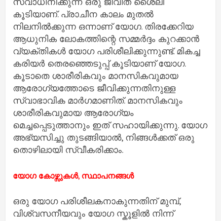
സ്വാധീനിക്കുന്ന ഒരു ജീവിത ശൈലി
കൂടിയാണ്. പ്രാചീന കാലം മുതൽ
നിലനിൽക്കുന്ന ഒന്നാണ് യോ​ഗ. തിരക്കേറിയ
ആധുനിക ലോകത്തിന്റെ സമ്മർദ്ദം കുറക്കാൻ
വ്യക്തികൾ യോ​ഗ പരിശീലിക്കുന്നുണ്ട്. മികച്ച
കരിയർ തെരഞ്ഞെടുപ്പ് കൂടിയാണ് യോ​ഗ.
കൂടാതെ ശാരീരികവും മാനസികവുമായ
ആരോഗ്യത്തോടെ ജീവിക്കുന്നതിനുള്ള
സ്വാഭാവിക മാർഗമാണിത്. മാനസികവും
ശാരീരികവുമായ ആരോഗ്യം
മെച്ചപ്പെടുത്താനും ഇത് സഹായിക്കുന്നു. യോഗ
അഭ്യസിച്ചു തുടങ്ങിയാൽ, നിങ്ങൾക്കത് ഒരു
തൊഴിലായി സ്വീകരിക്കാം.
യോ​ഗ കോഴ്സുകൾ, സ്ഥാപനങ്ങൾ
ഒരു യോഗ പരിശീലകനാകുന്നതിന് മുമ്പ്,
വിശ്വസനീയവും യോഗ സ്കൂളിൽ നിന്ന്