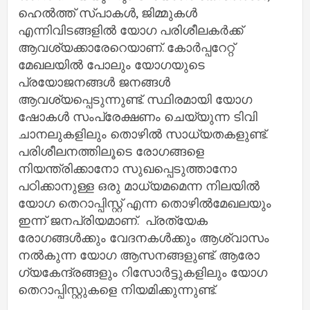
ഹെൽത്ത് സ്പാകൾ, ജിമ്മുകൾ
എന്നിവിടങ്ങളിൽ യോഗ പരിശീലകർക്ക്
ആവശ്യക്കാരേറെയാണ്. കോർപ്പറേറ്റ്
മേഖലയിൽ പോലും യോഗയുടെ
പ്രയോജനങ്ങൾ ജനങ്ങൾ
ആവശ്യപ്പെടുന്നുണ്ട്. സ്ഥിരമായി യോഗ
ഷോകൾ സംപ്രേക്ഷണം ചെയ്യുന്ന ടിവി
ചാനലുകളിലും തൊഴിൽ സാധ്യതകളുണ്ട്.
പരിശീലനത്തിലൂടെ രോഗങ്ങളെ
നിയന്ത്രിക്കാനോ സുഖപ്പെടുത്താനോ
പഠിക്കാനുള്ള ഒരു മാധ്യമമെന്ന നിലയിൽ
യോഗ തെറാപ്പിസ്റ്റ് എന്ന തൊഴിൽമേഖലയും
ഇന്ന് ജനപ്രിയമാണ്. പ്രത്യേക
രോഗങ്ങൾക്കും വേദനകൾക്കും ആശ്വാസം
നൽകുന്ന യോഗ ആസനങ്ങളുണ്ട്. ആരോ​
ഗ്യകേന്ദ്രങ്ങളും റിസോർട്ടുകളിലും യോ​ഗ
തെറാപ്പിസ്റ്റുകളെ നിയമിക്കുന്നുണ്ട്.