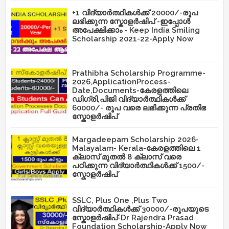
+1 വിദ്യാർത്ഥികൾക്ക് 20000/-രൂപ
ലഭിക്കുന്ന സ്കോളർഷിപ് -ഇപ്പോൾ
അപേക്ഷിക്കാം - Keep India Smiling
Scholarship 2021-22-Apply Now
Prathibha Scholarship Programme-
2026,ApplicationProcess-
Date,Documents-കേരളത്തിലെ
ഡിഗ്രി,പിജി വിദ്യാർത്ഥികൾക്ക്
60000/- രൂപ വരെ ലഭിക്കുന്ന പ്രതിഭ
സ്കോളർഷിപ്
Margadeepam Scholarship 2026-
Malayalam- Kerala-കേരളത്തിലെ 1
ക്ലാസ് മുതൽ 8 ക്ലാസ് വരെ
പഠിക്കുന്ന വിദ്യാർത്ഥികൾക്ക് 1500/-
സ്കോളർഷിപ്
SSLC, Plus One ,Plus Two
വിദ്യാർത്ഥികൾക്ക് 30000/-രൂപയുടെ
സ്കോളർഷിപ്-Dr Rajendra Prasad
Foundation Scholarship-Apply Now