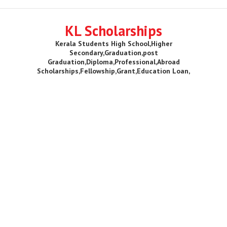
KL Scholarships
Kerala Students High School,Higher
Secondary,Graduation,post
Graduation,Diploma,Professional,Abroad
Scholarships,Fellowship,Grant,Education Loan,