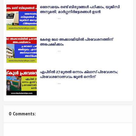
ഒരേസമയം രണ്ട് ബിരുദങ്ങള്‍ പഠിക്കാം, യുജിസി
അനുമതി; മാര്‍ഗ്ഗനിര്‍ദ്ദേശങ്ങള്‍ ഉടന്‍
…
കേരള ലോ അക്കാദമിയില്‍ പ്രവേശനത്തിന്
അപേക്ഷിക്കാം
…
ഏപ്രിൽ 27മുതൽ ഒന്നാം ക്ലാസ് പ്രവേശനം;
പ്രവേശനോത്സവം ജൂൺ ഒന്നിന്
…
0 Comments: