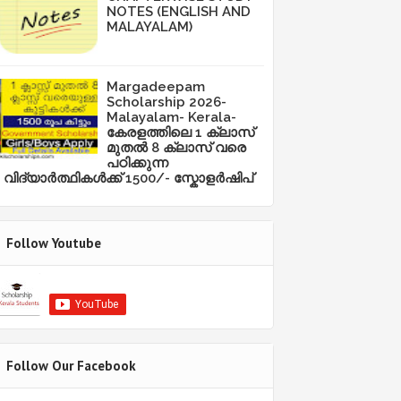
NOTES (ENGLISH AND
MALAYALAM)
Margadeepam
Scholarship 2026-
Malayalam- Kerala-
കേരളത്തിലെ 1 ക്ലാസ്
മുതൽ 8 ക്ലാസ് വരെ
പഠിക്കുന്ന
വിദ്യാർത്ഥികൾക്ക് 1500/- സ്കോളർഷിപ്
Follow Youtube
Follow Our Facebook