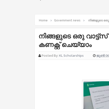
Home
Government news
നിങ്ങളുടെ ഒരു 
നിങ്ങളുടെ ഒരു വാട്ട്സ
കണക്റ്റ് ചെയ്യാം
ജൂൺ 06,
Posted By:
KL Scholarships