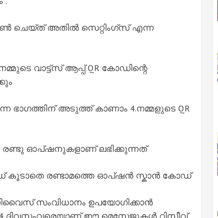
 .
പണ്‍ ചെയ്ത് അതില്‍ സെറ്റിംഗ്സ് എന്ന
മുടെ വാട്ട്സ് ആപ്പ് QR കോഡിന്റെ
കും
ന ഭാഗത്തിന് അടുത്ത് കാണാം 4.നമ്മളുടെ QR
 രണ്ടു ഓപ്‌ഷനുകളാണ് ലഭിക്കുന്നത്
കൂടാതെ രണ്ടാമത്തെ ഓപ്‌ഷന്‍ സ്കാന്‍ കോഡ്
‍ട്ടി ഡിവൈസ് സംവിധാനം ഉപയോഗിക്കാന്‍
‍ 14 ദിവസംവരെയാണ് ഈ മെസേജുകള്‍ റിസീവ്