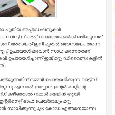
 ഇതാ പുതിയ അപ്പ്‌ഡേഷനുകള്‍
ണ വാട്ട്സ് ആപ്പ് ഉപഭോതാക്കള്‍ക്ക് ലഭിക്കുന്നത്
കളാണ് .അതായത് ഇനി മുതല്‍ ഒരേസമയം തന്നെ
പ്പ് ഉപയോഗിക്കുവാന്‍ സാധിക്കുന്നതാണ്
ഡുകള്‍ ഉപയോഗിച്ചാണ് ഇത് മറ്റു ഡിവൈസുകളില്‍
് .
യ്യുന്നതിന് നമ്മള്‍ ഉപയോഗിക്കുന്ന വാട്ട്സ്
ുന്നു.എന്നാല്‍ ഇപ്പോള്‍ ഇന്റര്‍നെറ്റിന്റെ
റ്ഗ് കഴിഞ്ഞാല്‍ നമ്മള്‍ മെയിന്‍ ആയി
ന്റര്‍നെറ്റ് ഓഫ് ചെയ്താലും മറ്റു
്‍ സാധിക്കുന്നു .QR കോഡ് എങ്ങനെയാണു