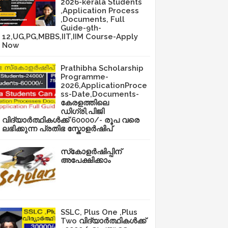
2026-kerala Students
,Application Process
,Documents, Full
Guide-9th-
12,UG,PG,MBBS,IIT,IIM Course-Apply
Now
Prathibha Scholarship
Programme-
2026,ApplicationProce
ss-Date,Documents-
കേരളത്തിലെ
ഡിഗ്രി,പിജി
വിദ്യാർത്ഥികൾക്ക് 60000/- രൂപ വരെ
ലഭിക്കുന്ന പ്രതിഭ സ്കോളർഷിപ്
സ്‌കോളർഷിപ്പിന്
അപേക്ഷിക്കാം
SSLC, Plus One ,Plus
Two വിദ്യാർത്ഥികൾക്ക്