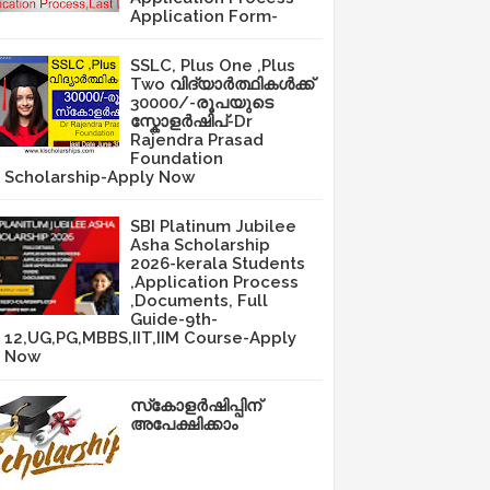
Application Form-
SSLC, Plus One ,Plus
Two വിദ്യാർത്ഥികൾക്ക്
30000/-രൂപയുടെ
സ്കോളർഷിപ്-Dr
Rajendra Prasad
Foundation
Scholarship-Apply Now
SBI Platinum Jubilee
Asha Scholarship
2026-kerala Students
,Application Process
,Documents, Full
Guide-9th-
12,UG,PG,MBBS,IIT,IIM Course-Apply
Now
സ്‌കോളർഷിപ്പിന്
അപേക്ഷിക്കാം