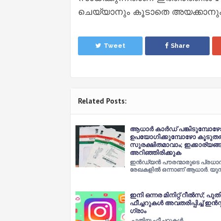
ചെയ്യാനും കൂടാതെ അയക്കാനും 
Tweet
Share
Related Posts:
ആധാര്‍ കാര്‍ഡ് പങ്കിടുമ്പോഴ
ഉപയോഗിക്കുമ്പോഴോ കൂടുതല
സുരക്ഷിതമാവാം; ഇക്കാര്യങ്ങ
അറിഞ്ഞിരിക്കുക
ഇന്‍ഡ്യന്‍ പൗരന്മാരുടെ പ്രധാനപ
രേഖകളില്‍ ഒന്നാണ് ആധാര്‍. യുന
ഇനി ഒന്നര മി‌നിറ്റ് റീല്‍സ്; പു
ഫീച്ചറുകള്‍ അവതരിപ്പിച്ച്‌ ഇന്‍സ്റ്
ഗ്രാം
പുതിയ ഫീച്ചറുകള്‍