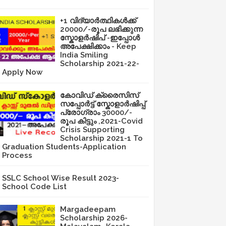
+1 വിദ്യാർത്ഥികൾക്ക്
20000/-രൂപ ലഭിക്കുന്ന
സ്കോളർഷിപ് -ഇപ്പോൾ
അപേക്ഷിക്കാം - Keep
India Smiling
Scholarship 2021-22-
Apply Now
കോവിഡ് ക്രൈസിസ്
സപ്പോർട്ട് സ്കോളാർഷിപ്പ്
പ്രോഗ്രാം 30000/-
രൂപ കിട്ടും ,2021-Covid
Crisis Supporting
Scholarship 2021-1 To
Graduation Students-Application
Process
SSLC School Wise Result 2023-
School Code List
Margadeepam
Scholarship 2026-