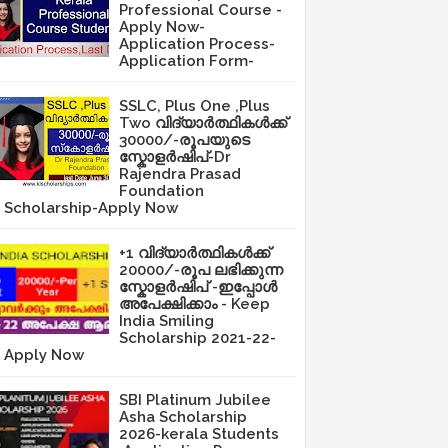
Professional Course -
Apply Now-
Application Process-
Application Form-
SSLC, Plus One ,Plus
Two വിദ്യാർത്ഥികൾക്ക്
30000/-രൂപയുടെ
സ്കോളർഷിപ്-Dr
Rajendra Prasad
Foundation
Scholarship-Apply Now
+1 വിദ്യാർത്ഥികൾക്ക്
20000/-രൂപ ലഭിക്കുന്ന
സ്കോളർഷിപ് -ഇപ്പോൾ
അപേക്ഷിക്കാം - Keep
India Smiling
Scholarship 2021-22-
Apply Now
SBI Platinum Jubilee
Asha Scholarship
2026-kerala Students