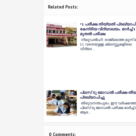
Related Posts:
+1 പരീക്ഷ തിയ്യതി പ്രഖ്യാപിച
കേന്ദ്രിയ വിദ്യാലയം. മാർച്ച്‌ 1
മുതൽ പരീക്ഷ
ന്യൂഡൽഹി: രാജ്യത്തെ മൂന്ന്
11 വരെയുള്ള ക്ലാസ്സുകളിലെ
വിദ്യാ…
പ്ലസ് ടു മോഡൽ പരീക്ഷ തീ
പ്രഖ്യാപിച്ചു
തിരുവനന്തപുരം: ഈ വർഷത്തെ
പ്ലസ് ടു മോഡൽ പരീക്ഷ മാർച്ച് ഒ
ആര…
0 Comments: