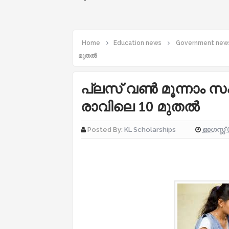
Home
Education news
Government new
മുതല്‍
പ്ലസ് വണ്‍ മൂന്നാം സപ
രാവിലെ 10 മുതല്‍
ഓഗസ്റ്റ് 
Posted By:
KL Scholarships