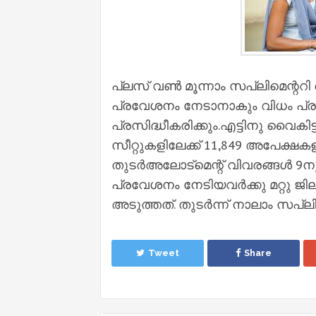
പ്ലസ് വണ്‍ മൂന്നാം സപ്ലിമെന്ററി
പ്രവേശനം നേടാനാകും വിധം പ്
പ്രസിദ്ധീകരിക്കും.എട്ടിനു വൈകി
സീറ്റുകളിലേക്ക് 11,849 അപേക്ഷകള
തുടര്‍അലോട്മെന്റ് വിവരങ്ങള്‍ 9ന
പ്രവേശനം നേടിയവര്‍ക്കു മറ്റു ജി
അടുത്തത്. തുടര്‍ന്ന് നാലാം സപ്ല
Tweet
Share