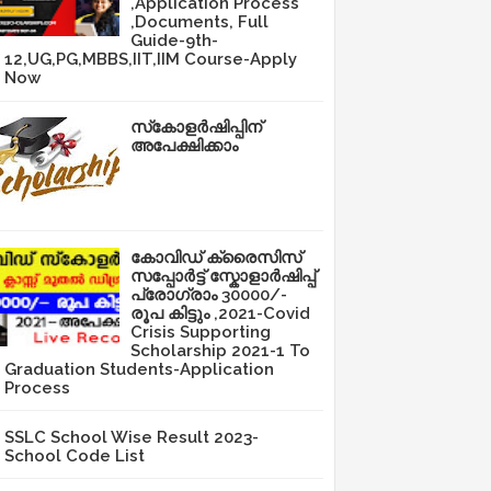
,Application Process
,Documents, Full
Guide-9th-
12,UG,PG,MBBS,IIT,IIM Course-Apply
Now
സ്‌കോളർഷിപ്പിന്
അപേക്ഷിക്കാം
കോവിഡ് ക്രൈസിസ്
സപ്പോർട്ട് സ്കോളാർഷിപ്പ്
പ്രോഗ്രാം 30000/-
രൂപ കിട്ടും ,2021-Covid
Crisis Supporting
Scholarship 2021-1 To
Graduation Students-Application
Process
SSLC School Wise Result 2023-
School Code List