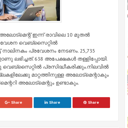
 അലോട്മെന്റ് ഇന്ന് രാവിലെ 10 മുതല്‍
രവേശന വെബ്സൈറ്റില്‍
ട്ട് നാലിനകം പ്രവേശനം നേടണം. 25,735
ാണു ലഭിച്ചത്. 638 അപേക്ഷകള്‍ തള്ളിപ്പോയി.
ു വെബ്സൈറ്റില്‍ പ്രസിദ്ധീകരിക്കും.നിലവില്‍
ല്ലകളിലേക്കു മാറ്റത്തിനുള്ള അലോട്മെന്റാകും
ിമെന്ററി അലോട്മെന്റും ഉണ്ടാകും.
Share
Share
Share