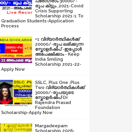
പ്രോഗ്രാം 30000/-
രൂപ കിട്ടും ,2021-Covid
Crisis Supporting
Scholarship 2021-1 To
Graduation Students-Application
Process
+1 വിദ്യാർത്ഥികൾക്ക്
20000/-രൂപ ലഭിക്കുന്ന
സ്കോളർഷിപ് -ഇപ്പോൾ
അപേക്ഷിക്കാം - Keep
India Smiling
Scholarship 2021-22-
Apply Now
SSLC, Plus One ,Plus
Two വിദ്യാർത്ഥികൾക്ക്
30000/-രൂപയുടെ
സ്കോളർഷിപ്-Dr
Rajendra Prasad
Foundation
Scholarship-Apply Now
Margadeepam
Scholarship 2026-