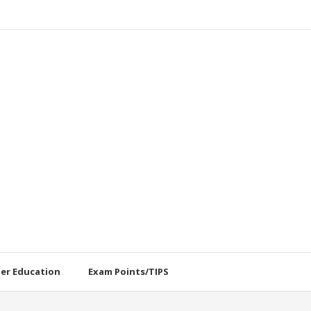
her Education
Exam Points/TIPS