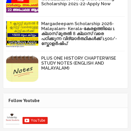
Scholarship 2021-22-Apply Now
Margadeepam Scholarship 2026-
Malayalam- Kerala-കേരളത്തിലെ 1
ക്ലാസ് മുതൽ 8 ക്ലാസ് വരെ
പഠിക്കുന്ന വിദ്യാർത്ഥികൾക്ക് 1500/-
സ്കോളർഷിപ്
PLUS ONE HISTORY CHAPTERWISE
STUDY NOTES (ENGLISH AND
MALAYALAM)
Follow Youtube