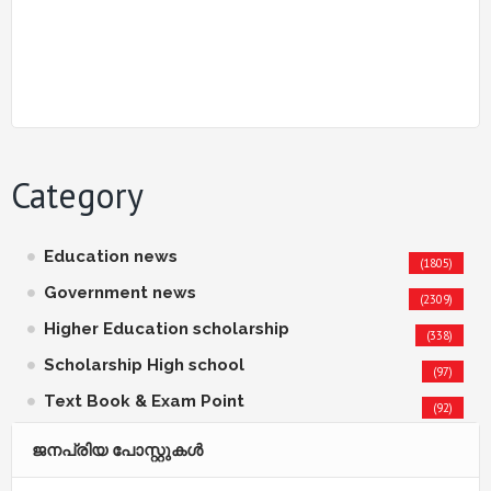
Category
Education news
(1805)
Government news
(2309)
Higher Education scholarship
(338)
Scholarship High school
(97)
Text Book & Exam Point
(92)
ജനപ്രിയ പോസ്റ്റുകള്‍‌