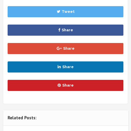
Tweet
Share
Share
Share
Share
Related Posts: