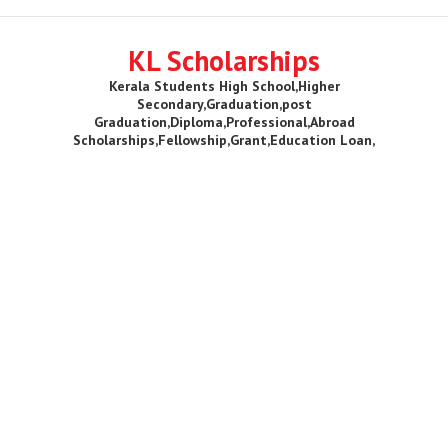
KL Scholarships
Kerala Students High School,Higher
Secondary,Graduation,post
Graduation,Diploma,Professional,Abroad
Scholarships,Fellowship,Grant,Education Loan,