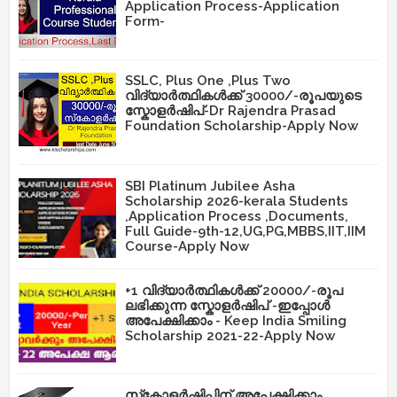
Application Process-Application
Form-
SSLC, Plus One ,Plus Two
വിദ്യാർത്ഥികൾക്ക് 30000/-രൂപയുടെ
സ്കോളർഷിപ്-Dr Rajendra Prasad
Foundation Scholarship-Apply Now
SBI Platinum Jubilee Asha
Scholarship 2026-kerala Students
,Application Process ,Documents,
Full Guide-9th-12,UG,PG,MBBS,IIT,IIM
Course-Apply Now
+1 വിദ്യാർത്ഥികൾക്ക് 20000/-രൂപ
ലഭിക്കുന്ന സ്കോളർഷിപ് -ഇപ്പോൾ
അപേക്ഷിക്കാം - Keep India Smiling
Scholarship 2021-22-Apply Now
സ്‌കോളർഷിപ്പിന് അപേക്ഷിക്കാം