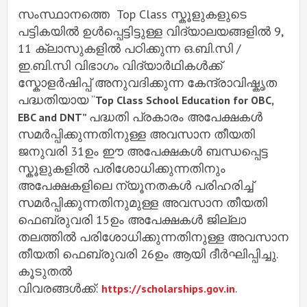
സംസ്ഥാനത്തെ Top Class സ്കൂളുകളുടെ
പട്ടികയിൽ ഉൾപ്പെട്ടിട്ടുള്ള വിദ്യാലയങ്ങളിൽ 9,
11 ക്ലാസുകളിൽ പഠിക്കുന്ന ഒ.ബി.സി /
ഇ.ബി.സി വിഭാഗം വിദ്യാർഥികൾക്ക്
സ്കോളർഷിപ്പ് അനുവദിക്കുന്ന കേന്ദ്രാവിഷ്കൃത
പദ്ധതിയായ “
Top Class School Education for OBC,
പദ്ധതി പ്രകാരം അപേക്ഷകൾ
EBC and DNT”
സമർപ്പിക്കുന്നതിനുള്ള അവസാന തീയതി
ജനുവരി 31ഉം ഈ അപേക്ഷകൾ ബന്ധപ്പെട്ട
സ്കൂളുകളിൽ പരിശോധിക്കുന്നതിനും
അപേക്ഷകളിലെ ന്യൂനതകൾ പരിഹരിച്ച്
സമർപ്പിക്കുന്നതിനുമുള്ള അവസാന തീയതി
ഫെബ്രുവരി 15ഉം അപേക്ഷകൾ ജില്ലാ
തലത്തിൽ പരിശോധിക്കുന്നതിനുള്ള അവസാന
തീയതി ഫെബ്രുവരി 26ഉം ആയി ദീർഘിപ്പിച്ചു.
കൂടുതൽ
വിവരങ്ങൾക്ക്:
.
https://scholarships.gov.in