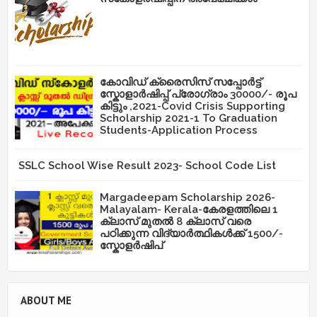
കോവിഡ് ക്രൈസിസ് സപ്പോർട്ട്
സ്കോളാർഷിപ്പ് പ്രോഗ്രാം 30000/- രൂപ
കിട്ടും ,2021-Covid Crisis Supporting
Scholarship 2021-1 To Graduation
Students-Application Process
SSLC School Wise Result 2023- School Code List
Margadeepam Scholarship 2026-
Malayalam- Kerala-കേരളത്തിലെ 1
ക്ലാസ് മുതൽ 8 ക്ലാസ് വരെ
പഠിക്കുന്ന വിദ്യാർത്ഥികൾക്ക് 1500/-
സ്കോളർഷിപ്
ABOUT ME