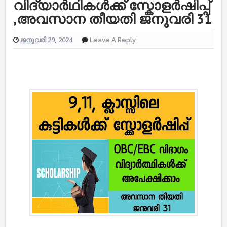
വിദ്യാർഥികൾക്ക് സ്കോളർഷിപ്പ്
,അവസാന തീയതി ജനുവരി 31
ജനുവരി 29, 2024
Leave A Reply