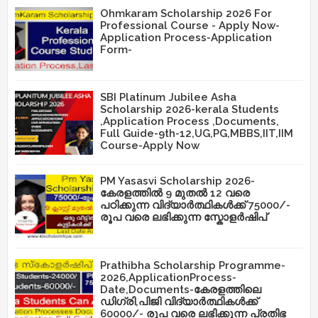
Ohmkaram Scholarship 2026 For
Professional Course - Apply Now-
Application Process-Application
Form-
SBI Platinum Jubilee Asha
Scholarship 2026-kerala Students
,Application Process ,Documents,
Full Guide-9th-12,UG,PG,MBBS,IIT,IIM
Course-Apply Now
PM Yasasvi Scholarship 2026-
കേരളത്തിൽ 9 മുതൽ 12 വരെ
പഠിക്കുന്ന വിദ്യാർത്ഥികൾക്ക് 75000/-
രൂപ വരെ ലഭിക്കുന്ന സ്കോളർഷിപ്
Prathibha Scholarship Programme-
2026,ApplicationProcess-
Date,Documents-കേരളത്തിലെ
ഡിഗ്രി,പിജി വിദ്യാർത്ഥികൾക്ക്
60000/- രൂപ വരെ ലഭിക്കുന്ന പ്രതിഭ