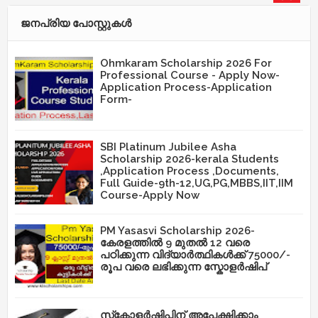
ജനപ്രിയ പോസ്റ്റുകള്‍‌
Ohmkaram Scholarship 2026 For
Professional Course - Apply Now-
Application Process-Application
Form-
SBI Platinum Jubilee Asha
Scholarship 2026-kerala Students
,Application Process ,Documents,
Full Guide-9th-12,UG,PG,MBBS,IIT,IIM
Course-Apply Now
PM Yasasvi Scholarship 2026-
കേരളത്തിൽ 9 മുതൽ 12 വരെ
പഠിക്കുന്ന വിദ്യാർത്ഥികൾക്ക് 75000/-
രൂപ വരെ ലഭിക്കുന്ന സ്കോളർഷിപ്
സ്‌കോളർഷിപ്പിന് അപേക്ഷിക്കാം