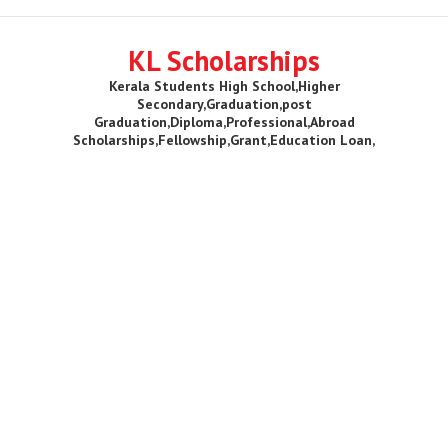
KL Scholarships
Kerala Students High School,Higher
Secondary,Graduation,post
Graduation,Diploma,Professional,Abroad
Scholarships,Fellowship,Grant,Education Loan,