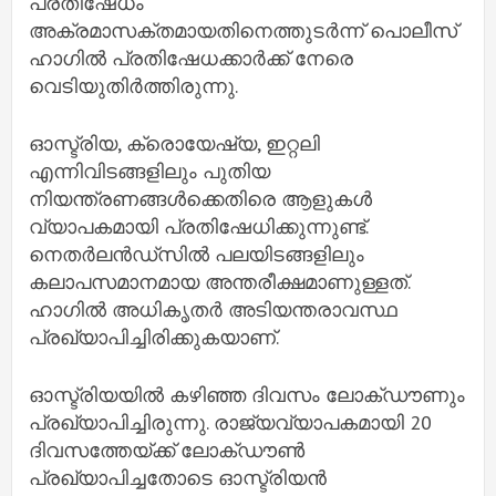
പ്രതിഷേധം
അക്രമാസക്തമായതിനെത്തുടര്‍ന്ന് പൊലീസ്
ഹാഗില്‍ പ്രതിഷേധക്കാര്‍ക്ക് നേരെ
വെടിയുതിര്‍ത്തിരുന്നു.
ഓസ്ട്രിയ, ക്രൊയേഷ്യ, ഇറ്റലി
എന്നിവിടങ്ങളിലും പുതിയ
നിയന്ത്രണങ്ങള്‍ക്കെതിരെ ആളുകള്‍
വ്യാപകമായി പ്രതിഷേധിക്കുന്നുണ്ട്.
നെതര്‍ലന്‍ഡ്സില്‍ പലയിടങ്ങളിലും
കലാപസമാനമായ അന്തരീക്ഷമാണുള്ളത്.
ഹാഗില്‍ അധികൃതര്‍ അടിയന്തരാവസ്ഥ
പ്രഖ്യാപിച്ചിരിക്കുകയാണ്.
ഓസ്ട്രിയയില്‍ കഴിഞ്ഞ ദിവസം ലോക്ഡൗണും
പ്രഖ്യാപിച്ചിരുന്നു. രാജ്യവ്യാപകമായി 20
ദിവസത്തേയ്ക്ക് ലോക്ഡൗണ്‍
പ്രഖ്യാപിച്ചതോടെ ഓസ്ട്രിയന്‍