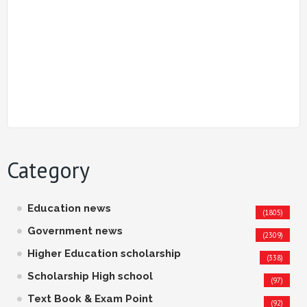
Category
Education news
(1805)
Government news
(2309)
Higher Education scholarship
(338)
Scholarship High school
(97)
Text Book & Exam Point
(92)