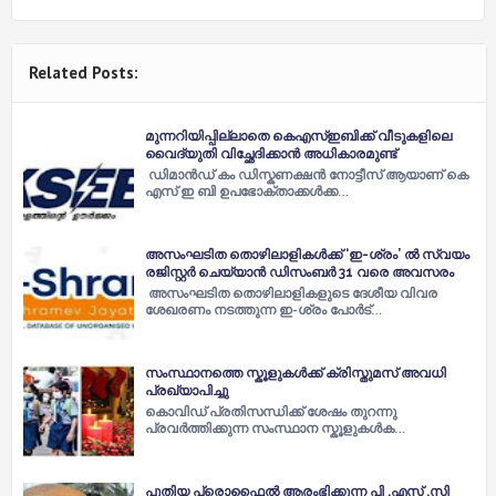
Related Posts:
മുന്നറിയിപ്പില്ലാതെ കെഎസ്ഇബിക്ക് വീടുകളിലെ
വൈദ്യുതി വിച്ഛേദിക്കാൻ അധികാരമുണ്ട്
ഡിമാൻഡ് കം ഡിസ്കണക്ഷൻ നോട്ടീസ് ആയാണ് കെ
എസ് ഇ ബി ഉപഭോക്താക്കൾക്ക…
അസംഘടിത തൊഴിലാളികള്‍ക്ക് ‘ഇ-ശ്രം’ ല്‍ സ്വയം
രജിസ്റ്റര്‍ ചെയ്യാൻ ഡിസംബര്‍ 31 വരെ അവസരം
അസംഘടിത തൊഴിലാളികളുടെ ദേശീയ വിവര
ശേഖരണം നടത്തുന്ന ഇ-ശ്രം പോര്‍ട്…
സംസ്ഥാനത്തെ സ്കൂളുകൾക്ക് ക്രിസ്തുമസ് അവധി
പ്രഖ്യാപിച്ചു
കൊവിഡ് പ്രതിസന്ധിക്ക് ശേഷം തുറന്നു
പ്രവർത്തിക്കുന്ന സംസ്ഥാന സ്കൂളുകൾക…
പുതിയ പ്രൊഫൈൽ ആരംഭിക്കുന്ന പി .എസ് .സി