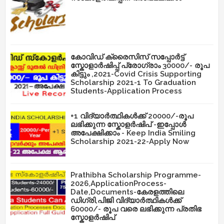
കോവിഡ് ക്രൈസിസ് സപ്പോർട്ട്
സ്കോളാർഷിപ്പ് പ്രോഗ്രാം 30000/- രൂപ
കിട്ടും ,2021-Covid Crisis Supporting
Scholarship 2021-1 To Graduation
Students-Application Process
+1 വിദ്യാർത്ഥികൾക്ക് 20000/-രൂപ
ലഭിക്കുന്ന സ്കോളർഷിപ് -ഇപ്പോൾ
അപേക്ഷിക്കാം - Keep India Smiling
Scholarship 2021-22-Apply Now
Prathibha Scholarship Programme-
2026,ApplicationProcess-
Date,Documents-കേരളത്തിലെ
ഡിഗ്രി,പിജി വിദ്യാർത്ഥികൾക്ക്
60000/- രൂപ വരെ ലഭിക്കുന്ന പ്രതിഭ
സ്കോളർഷിപ്