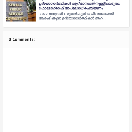
ഉദ്യോ​ഗാർത്ഥികൾ ആറ് മാസത്തിനുള്ളിലെടുത്ത
ഫോട്ടോ​ഗ്രാഫ് അപ്‍ലോഡ് ചെയ്യണം
2022 ജനുവരി 1 മുതൽ പുതിയ പ്രൊഫൈൽ
ആരംഭിക്കുന്ന ഉദ്യോ​ഗാർത്ഥികൾ ആറ…
0 Comments: