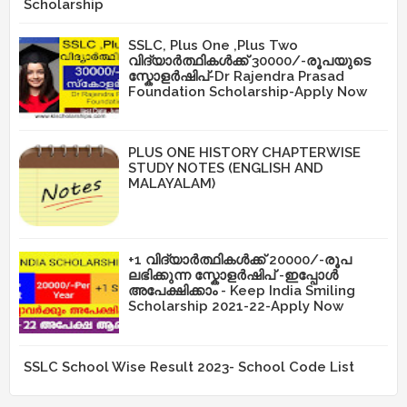
Scholarship
SSLC, Plus One ,Plus Two
വിദ്യാർത്ഥികൾക്ക് 30000/-രൂപയുടെ
സ്കോളർഷിപ്-Dr Rajendra Prasad
Foundation Scholarship-Apply Now
PLUS ONE HISTORY CHAPTERWISE
STUDY NOTES (ENGLISH AND
MALAYALAM)
+1 വിദ്യാർത്ഥികൾക്ക് 20000/-രൂപ
ലഭിക്കുന്ന സ്കോളർഷിപ് -ഇപ്പോൾ
അപേക്ഷിക്കാം - Keep India Smiling
Scholarship 2021-22-Apply Now
SSLC School Wise Result 2023- School Code List