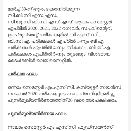
മാര്‍ച്ച് 30-ന് ആരംഭിക്കാനിരിക്കുന്ന
സി.ബി.സി.എസ്.എസ്.,
സി.യു.സി.ബി.സി.എസ്.എസ്. ആറാം സെമസ്റ്റര്‍
ഏപ്രില്‍ 2020, 2021, 2022 റഗുലര്‍, സപ്ലിമെന്ററി,
ഇംപ്രൂവ്‌മെന്റ് പരീക്ഷകളില്‍ ബി.എസ്. സി.,
ബി.സി.എ. പരീക്ഷകള്‍ ഏപ്രില്‍ 1-നും ബി.എ.
പരീക്ഷകള്‍ ഏപ്രില്‍ 4-നും ബി.കോം., ബി.ബി.എ.
പരീക്ഷകള്‍ ഏപ്രില്‍ 5-നും തുടങ്ങും. വിശദമായ
ടൈംടേബിള്‍ വെബ്‌സൈറ്റില്‍.
പരീക്ഷാ ഫലം
ഒന്നാം സെമസ്റ്റര്‍ എം.എസ് സി. കമ്പ്യൂട്ടര്‍ സയന്‍സ്
നവംബര്‍ 2020 പരീക്ഷയുടെ ഫലം പ്രസിദ്ധീകരിച്ചു.
പുനര്‍മൂല്യനിര്‍ണയത്തിന് 26 വരെ അപേക്ഷിക്കാം.
പുനര്‍മൂല്യനിര്‍ണയ ഫലം
നാലാം സെമസ്റ്റര്‍ എം.എസ് സി. ഫുഡ്‌സയന്‍സ്