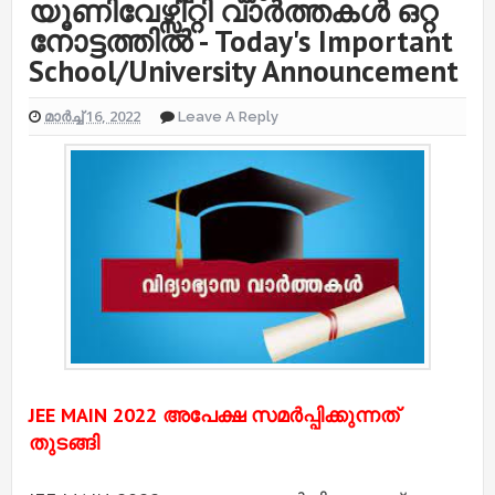
യൂണിവേഴ്സിറ്റി വാർത്തകൾ ഒറ്റ
നോട്ടത്തിൽ - Today's Important
School/University Announcement
മാർച്ച് 16, 2022
Leave A Reply
JEE MAIN 2022 അപേക്ഷ സമർപ്പിക്കുന്നത്
തുടങ്ങി