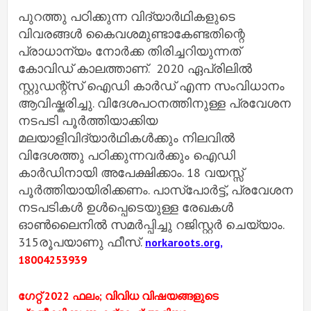
പുറത്തു പഠിക്കുന്ന വിദ്യാർഥികളുടെ
വിവരങ്ങൾ കൈവശമുണ്ടാകേണ്ടതിന്റെ
പ്രാധാന്യം നോർക്ക തിരിച്ചറിയുന്നത്
കോവിഡ് കാലത്താണ്. 2020 ഏപ്രിലിൽ
സ്റ്റുഡന്റ്സ് ഐഡി കാർഡ് എന്ന സംവിധാനം
ആവിഷ്കരിച്ചു. വിദേശപഠനത്തിനുള്ള പ്രവേശന
നടപടി പൂർത്തിയാക്കിയ
മലയാളിവിദ്യാർഥികൾക്കും നിലവിൽ
വിദേശത്തു പഠിക്കുന്നവർക്കും ഐഡി
കാർഡിനായി അപേക്ഷിക്കാം. 18 വയസ്സ്
പൂർത്തിയായിരിക്കണം. പാസ്പോർട്ട്, പ്രവേശന
നടപടികൾ ഉൾപ്പെടെയുള്ള രേഖകൾ
ഓൺലൈനിൽ സമർപ്പിച്ചു റജിസ്റ്റർ ചെയ്യാം.
315രൂപയാണു ഫീസ്.
norkaroots.org,
18004253939
ഗേറ്റ് 2022 ഫലം; വിവിധ വിഷയങ്ങളുടെ