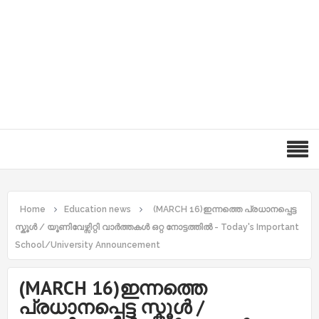
Home
Education news
(MARCH 16)ഇന്നത്തെ പ്രധാനപ്പെട്ട
സ്കൂൾ / യൂണിവേഴ്സിറ്റി വാർത്തകൾ ഒറ്റ നോട്ടത്തിൽ - Today's Important
School/University Announcement
(MARCH 16)ഇന്നത്തെ
പ്രധാനപ്പെട്ട സ്കൂൾ /