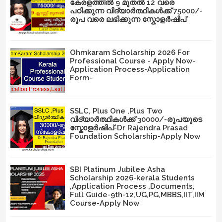
കേരളത്തിൽ 9 മുതൽ 12 വരെ
പഠിക്കുന്ന വിദ്യാർത്ഥികൾക്ക് 75000/-
രൂപ വരെ ലഭിക്കുന്ന സ്കോളർഷിപ്
Ohmkaram Scholarship 2026 For
Professional Course - Apply Now-
Application Process-Application
Form-
SSLC, Plus One ,Plus Two
വിദ്യാർത്ഥികൾക്ക് 30000/-രൂപയുടെ
സ്കോളർഷിപ്-Dr Rajendra Prasad
Foundation Scholarship-Apply Now
SBI Platinum Jubilee Asha
Scholarship 2026-kerala Students
,Application Process ,Documents,
Full Guide-9th-12,UG,PG,MBBS,IIT,IIM
Course-Apply Now