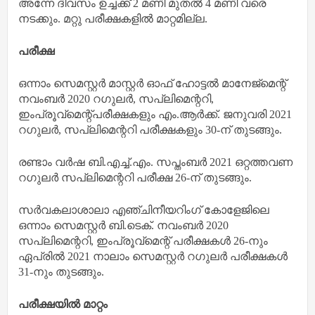
അന്നേ ദിവസം ഉച്ചക്ക് 2 മണി മുതല്‍ 4 മണി വരെ
നടക്കും. മറ്റു പരീക്ഷകളില്‍ മാറ്റമില്ല.
പരീക്ഷ
ഒന്നാം സെമസ്റ്റര്‍ മാസ്റ്റര്‍ ഓഫ് ഹോട്ടല്‍ മാനേജ്‌മെന്റ്
നവംബര്‍ 2020 റഗുലര്‍, സപ്ലിമെന്ററി,
ഇംപ്രൂവ്‌മെന്റ്പരീക്ഷകളും എം.ആര്‍ക്ക്. ജനുവരി 2021
റഗുലര്‍, സപ്ലിമെന്ററി പരീക്ഷകളും 30-ന് തുടങ്ങും.
രണ്ടാം വര്‍ഷ ബി.എച്ച്.എം. സപ്തംബര്‍ 2021 ഒറ്റത്തവണ
റഗുലര്‍ സപ്ലിമെന്ററി പരീക്ഷ 26-ന് തുടങ്ങും.
സര്‍വകലാശാലാ എഞ്ചിനീയറിംഗ് കോളേജിലെ
ഒന്നാം സെമസ്റ്റര്‍ ബി.ടെക്. നവംബര്‍ 2020
സപ്ലിമെന്ററി, ഇംപ്രൂവ്‌മെന്റ് പരീക്ഷകള്‍ 26-നും
ഏപ്രില്‍ 2021 നാലാം സെമസ്റ്റര്‍ റഗുലര്‍ പരീക്ഷകള്‍
31-നും തുടങ്ങും.
പരീക്ഷയില്‍ മാറ്റം