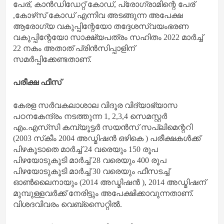
പേര്, കാന്‍ഡിഡേറ്റ് കോഡ്, പ്രോഗ്രാമിന്റെ പേര്
,കോഴ്‌സ് കോഡ് എന്നിവ അടങ്ങുന്ന അപേക്ഷ
ആരോഗ്യ വകുപ്പിന്റേയോ തദ്ദേശസ്വയംഭരണ
വകുപ്പിന്റേയോ സാക്ഷ്യപത്രം സഹിതം 2022 മാര്‍ച്ച്
22 നകം അതാത് പ്രിന്‍സിപ്പാളിന്
സമര്‍പ്പിക്കേണ്ടതാണ്.
പരീക്ഷ ഫീസ്
കേരള സര്‍വകലാശാല വിദൂര വിദ്യാഭ്യാസ
പഠനകേന്ദ്രം നടത്തുന്ന 1, 2,3,4 സെമസ്റ്റര്‍
എം.എസ്‌സി കമ്പ്യൂട്ടര്‍ സയന്‍സ് സപ്ലിമെന്ററി
(2003 സ്‌കീം 2004 അഡ്മിഷന്‍ ഒഴികെ ) പരീക്ഷകള്‍ക്ക്
പിഴകൂടാതെ മാര്‍ച്ച് 24 വരെയും 150 രൂപ
പിഴയോടുകൂടി മാര്‍ച്ച് 28 വരെയും 400 രൂപ
പിഴയോടുകൂടി മാര്‍ച്ച് 30 വരെയും ഫീസടച്ച്
ഓണ്‍ലൈനായും (2014 അഡ്മിഷന്‍ ), 2014 അഡ്മിഷന്
മുമ്പുള്ളവര്‍ക്ക് നേരിട്ടും അപേക്ഷിക്കാവുന്നതാണ്.
വിശദവിവരം വെബ്‌സൈറ്റില്‍.