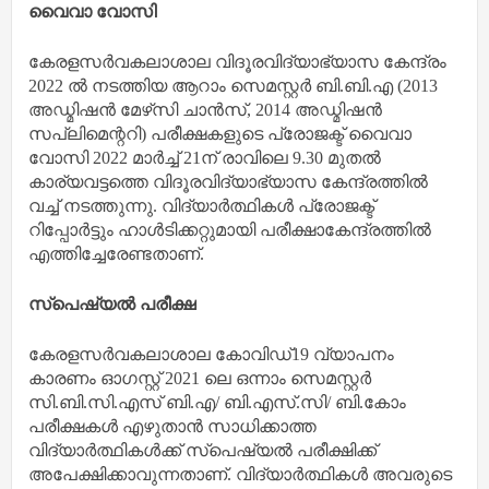
വൈവാ വോസി
കേരളസര്‍വകലാശാല വിദൂരവിദ്യാഭ്യാസ കേന്ദ്രം
2022 ല്‍ നടത്തിയ ആറാം സെമസ്റ്റര്‍ ബി.ബി.എ (2013
അഡ്മിഷന്‍ മേഴ്‌സി ചാന്‍സ്, 2014 അഡ്മിഷന്‍
സപ്ലിമെന്ററി) പരീക്ഷകളുടെ പ്രോജക്ട് വൈവാ
വോസി 2022 മാര്‍ച്ച് 21ന് രാവിലെ 9.30 മുതല്‍
കാര്യവട്ടത്തെ വിദൂരവിദ്യാഭ്യാസ കേന്ദ്രത്തില്‍
വച്ച് നടത്തുന്നു. വിദ്യാര്‍ത്ഥികള്‍ പ്രോജക്ട്
റിപ്പോര്‍ട്ടും ഹാള്‍ടിക്കറ്റുമായി പരീക്ഷാകേന്ദ്രത്തില്‍
എത്തിച്ചേരേണ്ടതാണ്.
സ്‌പെഷ്യല്‍ പരീക്ഷ
കേരളസര്‍വകലാശാല കോവിഡ്19 വ്യാപനം
കാരണം ഓഗസ്റ്റ് 2021 ലെ ഒന്നാം സെമസ്റ്റര്‍
സി.ബി.സി.എസ് ബി.എ/ ബി.എസ്.സി/ ബി.കോം
പരീക്ഷകള്‍ എഴുതാന്‍ സാധിക്കാത്ത
വിദ്യാര്‍ത്ഥികള്‍ക്ക് സ്‌പെഷ്യല്‍ പരീക്ഷിക്ക്
അപേക്ഷിക്കാവുന്നതാണ്. വിദ്യാര്‍ത്ഥികള്‍ അവരുടെ