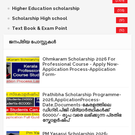
(2309)
Higher Education scholarship
(338)
Scholarship High school
(97)
Text Book & Exam Point
(92)
ജനപ്രിയ പോസ്റ്റുകള്‍‌
Ohmkaram Scholarship 2026 For
Professional Course - Apply Now-
Application Process-Application
Form-
Prathibha Scholarship Programme-
2026,ApplicationProcess-
Date,Documents-കേരളത്തിലെ
ഡിഗ്രി,പിജി വിദ്യാർത്ഥികൾക്ക്
60000/- രൂപ വരെ ലഭിക്കുന്ന പ്രതിഭ
സ്കോളർഷിപ്
PM Yasasvi Scholarship 2026-