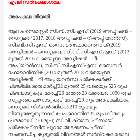
എംജി സർവകലാശാല
അപേക്ഷാ തീയതി
ആറാം സെമസ്റ്റർ സി.ബി.സി.എസ്. (2019 അഡ്മിഷൻ –
റെഗുലർ / 2017, 2018 അഡ്മിഷൻ – റീ-അപ്പിയറൻസ്),
സി.ബി.സി.എസ്. സൈബർ ഫോറെൻസിക് (2019
അഡ്മിഷൻ – റെഗുലർ), സി.ബി.സി.എസ്.എസ്. (2013
മുതൽ 2016 വരെയുള്ള അഡ്മിഷൻ – റീ-
അപ്പിയറൻസ്), സി.ബി.സി.എസ്.എസ്. സൈബർ
ഫോറെൻസിക് (2014 മുതൽ 2018 വരെയുള്ള
അഡ്മിഷൻ – റീ-അപ്പിയറൻസ്) പരീക്ഷകൾക്ക്
പിഴയില്ലാതെ മാർച്ച് 22 മുതൽ 25 വരെയും 525 രൂപ
പിഴയോടു കൂടി മാർച്ച് 26 മുതൽ 28 വരെയും 1050 രൂപ
സൂപ്പർഫൈനോടു കൂടി മാർച്ച് 29 നും അപേക്ഷിക്കാം.
റെഗുലർ വിദ്യാർത്ഥികൾ 210 രൂപയും
വീണ്ടുമെഴുതുന്നവർ പേപ്പറൊന്നിന് 35 രൂപ വീതവും
(പരമാവധി 210 രൂപ) സി.വി. ക്യാമ്പ് ഫീസായി
പരീക്ഷാഫീസിന് പുറമേ അടക്കണം. ഫീസ്
സംബന്ധിച്ച കൂടുതൽ വിവരങ്ങൾ സർവ്വകലാശാല