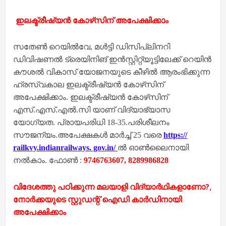
ഇലക്ട്രീഷ്യന്‍ കോഴ്‌സിന് അപേക്ഷിക്കാം
സതേണ്‍ റെയില്‍വേ, മള്‍ട്ടി ഡിസിപ്ലിനറി
ഡിവിഷണല്‍ ട്രെയിനിങ് ഇന്‍സ്റ്റിറ്റ്യൂട്ടിലേക്ക് റെയിന്‍
കൗശല്‍ വികാസ് യോജനയുടെ കീഴില്‍ ആരംഭിക്കുന്ന
ഹ്രസ്വകാല ഇലക്ട്രീഷ്യന്‍ കോഴ്‌സിന്
അപേക്ഷിക്കാം. ഇലക്ട്രീഷ്യന്‍ കോഴ്‌സിന്
എസ്.എസ്.എല്‍.സി യാണ് വിദ്യാഭ്യാസ
യോഗ്യത. പ്രായപരിധി 18-35.പരിശീലനം
സൗജന്യം.അപേക്ഷകള്‍ മാര്‍ച്ച് 25 വരെ
https://
railkvy.indianrailways. gov.in/
ല്‍ ഓണ്‍ലൈനായി
നല്‍കാം. ഫോണ്‍ :
9746763607, 8289986828
വിദേശത്തു പഠിക്കുന്ന മലയാളി വിദ്യാർഥികളാണോ?,
നോർക്കയുടെ സ്റ്റുഡന്റ് ഐഡി കാർഡിനായി
അപേക്ഷിക്കാം