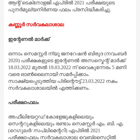
ആന്റ് ടെക്‌നോളജി ഏപ്രില്‍ 2021 പരീക്ഷയുടെ
പുനര്‍മൂല്യനിര്‍ണയ ഫലം പ്രസിദ്ധീകരിച്ചു.
കണ്ണൂർ സർവകലാശാല
ഇന്റേണൽ മാർക്ക്
ഒന്നാം സെമസ്റ്റർ ന്യൂ ജനറേഷൻ ബിരുദ (നവംബർ
2020) പരീക്ഷകളുടെ ഇന്റേണൽ അസസ്മെന്റ് മാർക്ക്
18.03.2022 മുതൽ 19.03.2022 ന് വൈകുന്നേരം 5 മണി
വരെ ഓൺലൈനായി സമർപ്പിക്കാം.
സാക്ഷ്യപ്പെടുത്തിയ പ്രിന്റൌട്ട് 23.03.2022 നകം
സർവകലാശാലയിൽ എത്തിക്കണം.
പരീക്ഷാഫലം
അഫീലിയേറ്റഡ് കോളേജുകളിലെയും
സെന്ററുകളിലെയും രണ്ടാം സെമസ്റ്റർ എം. ബി. എ.
(റെഗുലർ/ സപ്ലിമെന്ററി) ഏപ്രിൽ 2021
പരീക്ഷാഫലം സർവകലാശാല വെബ്സൈറ്റിൽ