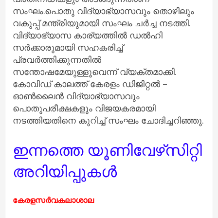
സംഘം.പൊതു വിദ്യാഭ്യാസവും തൊഴിലും
വകുപ്പ് മന്ത്രിയുമായി സംഘം ചർച്ച നടത്തി.
വിദ്യാഭ്യാസ കാര്യത്തിൽ ഡൽഹി
സർക്കാരുമായി സഹകരിച്ച്
പ്രവർത്തിക്കുന്നതിൽ
സന്തോഷമേയുള്ളൂവെന്ന് വ്യക്തമാക്കി.
കോവിഡ് കാലത്ത് കേരളം ഡിജിറ്റൽ –
ഓൺലൈൻ വിദ്യാഭ്യാസവും
പൊതുപരീക്ഷകളും വിജയകരമായി
നടത്തിയതിനെ കുറിച്ച് സംഘം ചോദിച്ചറിഞ്ഞു.
ഇന്നത്തെ യൂണിവേഴ്‌സിറ്റി
അറിയിപ്പുകൾ
കേരളസര്‍വകലാശാല