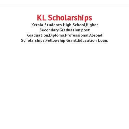
KL Scholarships
Kerala Students High School,Higher
Secondary,Graduation,post
Graduation,Diploma,Professional,Abroad
Scholarships,Fellowship,Grant,Education Loan,