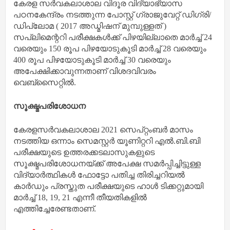
കേരള സര്‍വകലാശാല വിദൂര വിദ്യാഭ്യാസ
പഠനകേന്ദ്രം നടത്തുന്ന പോസ്റ്റ് ഗ്രാജുവേറ്റ് ഡിഗ്രി/
ഡിപ്ലോമ ( 2017 അഡ്മിഷന് മുമ്പുള്ളത് )
സപ്ലിമെന്ററി പരീക്ഷകള്‍ക്ക് പിഴയില്ലാതെ മാര്‍ച്ച് 24
വരെയും 150 രൂപ പിഴയോടുകൂടി മാര്‍ച്ച് 28 വരെയും
400 രൂപ പിഴയോടുകൂടി മാര്‍ച്ച് 30 വരെയും
അപേക്ഷിക്കാവുന്നതാണ് വിശദവിവരം
വെബ്‌സൈറ്റില്‍.
സൂക്ഷ്മപരിശോധന
കേരളസര്‍വകലാശാല 2021 സെപ്റ്റംബര്‍ മാസം
നടത്തിയ ഒന്നാം സെമസ്റ്റര്‍ യൂണിറ്ററി എല്‍.ബി.ബി
പരീക്ഷയുടെ ഉത്തരക്കടലാസുകളുടെ
സൂക്ഷ്മപരിശോധനയ്ക്ക് അപേക്ഷ സമര്‍പ്പിച്ചിട്ടുള്ള
വിദ്യാര്‍ത്ഥികള്‍ ഫോട്ടോ പതിച്ച തിരിച്ചറിയല്‍
കാര്‍ഡും പ്രസ്തുത പരീക്ഷയുടെ ഹാള്‍ ടിക്കറ്റുമായി
മാര്‍ച്ച് 18, 19, 21 എന്നീ തീയതികളില്‍
എത്തിച്ചേരേണ്ടതാണ്.