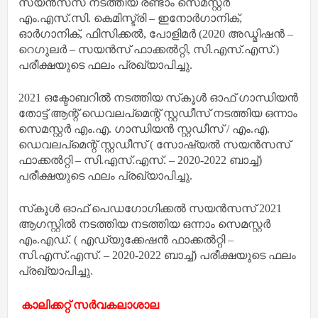
സയൻസസ് നടത്തിയ രണ്ടാം സെമസ്റ്റർ
എം.എസ്.സി. കെമിസ്ട്രി – ഇനോർഗാനിക്,
ഓർഗാനിക്, ഫിസിക്കൽ, പോളിമർ (2020 അഡ്മിഷൻ –
റെഗുലർ – സയൻസ് ഫാക്കൽറ്റി, സി.എസ്.എസ്.)
പരീക്ഷയുടെ ഫലം പ്രഖ്യാപിച്ചു.
2021 ഒക്ടോബറിൽ നടത്തിയ സ്‌കൂൾ ഓഫ് ഗാന്ധിയൻ
തോട്ട് ആന്റ് ഡെവലപ്‌മെന്റ് സ്റ്റഡീസ് നടത്തിയ ഒന്നാം
സെമസ്റ്റർ എം.എ. ഗാന്ധിയൻ സ്റ്റഡീസ് / എം.എ.
ഡെവലപ്‌മെന്റ് സ്റ്റഡീസ് ( സോഷ്യൽ സയൻസസ്
ഫാക്കൽറ്റി – സി.എസ്.എസ്. – 2020-2022 ബാച്ച്)
പരീക്ഷയുടെ ഫലം പ്രഖ്യാപിച്ചു.
സ്‌കൂൾ ഓഫ് പെഡഗോഗിക്കൽ സയൻസസ് 2021
ആഗസ്റ്റിൽ നടത്തിയ നടത്തിയ ഒന്നാം സെമസ്റ്റർ
എം.എഡ്. ( എഡ്യുക്കേഷൻ ഫാക്കൽറ്റി –
സി.എസ്.എസ്. – 2020-2022 ബാച്ച്) പരീക്ഷയുടെ ഫലം
പ്രഖ്യാപിച്ചു.
കാലിക്കറ്റ് സർവകലാശാല