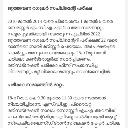
ഒറ്റത്തവണ റഗുലര്‍ സപ്ലിമെന്റി പരീക്ഷ
2010 മുതല്‍ 2014 വരെ പ്രവേശനം 1 മുതല്‍ 6 വരെ
സെമസ്റ്റര്‍ എം.സി.എ. എല്ലാ അവസരങ്ങളും
നഷ്ടപ്പെട്ടവര്‍ക്കായി നടത്തുന്ന ഏപ്രില്‍ 2022
ഒറ്റത്തവണ റഗുലര്‍ സപ്ലിമെന്ററി പരീക്ഷക്ക് 22 വരെ
ഓണ്‍ലൈനായി രജിസ്റ്റര്‍ ചെയ്യാം. അപേക്ഷയുടെ
പകര്‍പ്പും അനുബന്ധ രേഖകളും 25-ന് മുമ്പായി
പരീക്ഷാ കണ്‍ട്രോളര്‍ക്ക് സമര്‍പ്പിക്കണം.
രജിസ്‌ട്രേഷന്‍-പരീക്ഷാ ഫീസ് സംബന്ധിച്ച
വിവരങ്ങളും മറ്റ് വിശദാംശങ്ങളും വെബ്‌സൈറ്റില്‍.
പരീക്ഷാ സമയത്തില്‍ മാറ്റം
18-ന് രാവിലെ 9.30 മുതല്‍ 11.30 വരെ നടത്താന്‍
നിശ്ചയിച്ചിരുന്ന, എസ്.ഡി.ഇ., പ്രൈവറ്റ്
രജിസ്‌ട്രേഷന്‍ നാലാം സെമസ്റ്റര്‍ എം.എ. അറബിക്
ലാംഗ്വേജ് ആന്റ് ലിറ്ററേച്ചറിന്റെ ടെര്‍മിനോളജി ആന്റ്
സ്‌പെഷ്യലൈസ്ഡ് ട്രാന്‍സിലേഷന്‍ പേപ്പര്‍ പരീക്ഷ