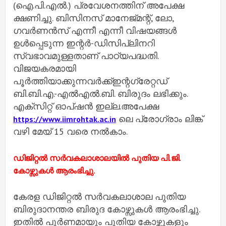
(ഐ.പി.എല്‍.) പ്രവേശനത്തിന് അപേക്ഷ
ക്ഷണിച്ചു. ബിസിനസ് മാനേജ്മന്റ്, ലോ,
ഗവര്‍ണന്‍സ് എന്നീ എന്നീ വിഷയങ്ങള്‍
ഉള്‍പ്പെടുന്ന ഇന്റര്‍-ഡിസിപ്ലിനറി
സ്വഭാവമുള്ളതാണ് പാഠ്യപദ്ധതി.
വിജയകരമായി
പൂര്‍ത്തിയാക്കുന്നവര്‍ക്ക്ഇന്റഗ്രേറ്റഡ്
ബി.ബി.എ.-എല്‍എല്‍.ബി. ബിരുദം ലഭിക്കും.
എക്‌സിറ്റ് ഓപ്ഷന്‍ ഇല്ല.അപേക്ഷ
ലെ പ്രോഗ്രാം ലിങ്ക്
https://www.iimrohtak.ac.in
വഴി മേയ് 15 വരെ നല്‍കാം.
ഡിജിറ്റല്‍ സര്‍വകലാശാലയില്‍ പുതിയ പി.ജി.
കോഴ്സുകള്‍ ആരംഭിച്ചു.
കേരള ഡിജിറ്റല്‍ സര്‍വകലാശാല പുതിയ
ബിരുദാനന്തര ബിരുദ കോഴ്സുകള്‍ ആരംഭിച്ചു.
ഇതില്‍ പൂര്‍ണമായും പുതിയ കോഴ്സുകളും