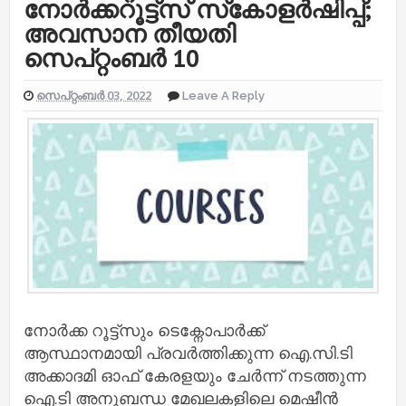
നോര്‍ക്കറൂട്ട്സ് സ്‌കോളര്‍ഷിപ്പ്;
അവസാന തീയതി
സെപ്റ്റംബർ 10
സെപ്റ്റംബർ 03, 2022
Leave A Reply
നോര്‍ക്ക റൂട്ട്സും ടെക്നോപാര്‍ക്ക്
ആസ്ഥാനമായി പ്രവര്‍ത്തിക്കുന്ന ഐ.സി.ടി
അക്കാദമി ഓഫ് കേരളയും ചേര്‍ന്ന് നടത്തുന്ന
ഐ.ടി അനുബന്ധ മേഖലകളിലെ മെഷീന്‍