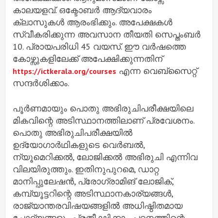
കാലയളവ്. ഒക്ടോബര്‍ ആദ്യവാരം
ക്ലാസുകള്‍ ആരംഭിക്കും. അപേക്ഷകള്‍
സ്വീകരിക്കുന്ന അവസാന തീയതി സെപ്തംബര്‍
10. പ്രായപരിധി 45 വയസ്. ഈ വര്‍ഷത്തെ
കോഴ്സുകളിലേക്ക് അപേക്ഷിക്കുന്നതിന്
എന്ന വെബ്സൈറ്റ്
https://ictkerala.org/courses
സന്ദര്‍ശിക്കാം.
പൂര്‍ണമായും പൊതു അഭിരുചിപരീക്ഷയിലെ
മികവിന്റെ അടിസ്ഥാനത്തിലാണ് പ്രവേശനം.
പൊതു അഭിരുചിപരീക്ഷയില്‍
ഉദ്യോഗാര്‍ഥികളുടെ വെര്‍ബല്‍,
ന്യൂമെറിക്കല്‍, ലോജിക്കല്‍ അഭിരുചി എന്നിവ
വിലയിരുത്തും. ഇതിനുപുറമെ, ഡാറ്റ
മാനിപ്പുലേഷന്‍, പ്രോഗ്രാമിങ് ലോജിക്,
കമ്പ്യൂട്ടറിന്റെ അടിസ്ഥാനകാര്യങ്ങള്‍,
രാജ്യാന്തരവിഷയങ്ങളില്‍ അധിഷ്ഠിതമായ
ചോദ്യങ്ങളും പ്രതീക്ഷിക്കാം. പഠനത്തിന്റെ