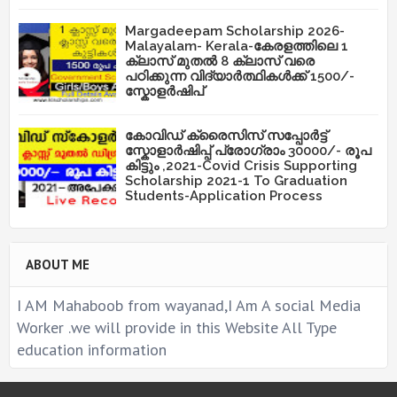
Margadeepam Scholarship 2026-
Malayalam- Kerala-കേരളത്തിലെ 1
ക്ലാസ് മുതൽ 8 ക്ലാസ് വരെ
പഠിക്കുന്ന വിദ്യാർത്ഥികൾക്ക് 1500/-
സ്കോളർഷിപ്
കോവിഡ് ക്രൈസിസ് സപ്പോർട്ട്
സ്കോളാർഷിപ്പ് പ്രോഗ്രാം 30000/- രൂപ
കിട്ടും ,2021-Covid Crisis Supporting
Scholarship 2021-1 To Graduation
Students-Application Process
ABOUT ME
I AM Mahaboob from wayanad,I Am A social Media
Worker .we will provide in this Website All Type
education information