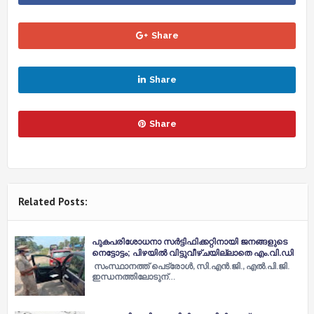
Share
Share
Share
Related Posts:
പുകപരിശോധനാ സര്‍ട്ടിഫിക്കറ്റിനായി ജനങ്ങളുടെ
നെട്ടോട്ടം; പിഴയില്‍ വിട്ടുവീഴ്ചയില്ലാതെ എം.വി.ഡി
സംസ്ഥാനത്ത് പെട്രോള്‍, സി.എന്‍.ജി., എല്‍.പി.ജി.
ഇന്ധനത്തിലോടുന്…