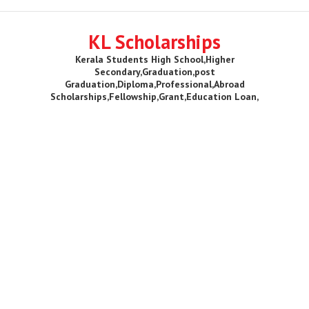
KL Scholarships
Kerala Students High School,Higher
Secondary,Graduation,post
Graduation,Diploma,Professional,Abroad
Scholarships,Fellowship,Grant,Education Loan,