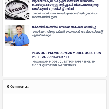
ആദായനികുതി വകുപ്പില്‍ തൊഴില്‍ വാഗ്‌ദാനം
ചെയ്തുകൊണ്ടുള്ള തട്ടിപ്പുകള്‍ വ്യാപകമാകുന്നു:
അധികൃതര്‍ മുന്നറിയിപ്പ് നല്‍കി
ജോലി വാഗ്‌ദാനം ചെയ്തുകൊണ്ട് തട്ടിപ്പുകാര്‍ രം​
ഗത്തെത്തിയിട്ടുണ്ട…
ജര്‍മനിയില്‍ നഴ്‌സ്: നോര്‍ക്ക അപേക്ഷ ക്ഷണിച്ചു
നോര്‍ക്ക റൂട്ട്‌സും ജര്‍മന്‍ ഫെഡറല്‍ എംപ്‌ളോയ്‌മെന്റ്
ഏജന്‍സിയുമ…
PLUS ONE PREVIOUS YEAR MODEL QUESTION
PAPER AND ANSWER KEY
MALAYALAM MODEL QUESTION PAPERENGLISH
MODEL QUESTION PAPERENGLIS…
0 Comments: