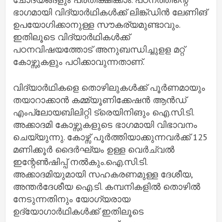
ഭാഗമായി വിദ്യാര്‍ഥികള്‍ക്ക് ലിങ്ക്ഡിന്‍ ലേണിങ്
ഉപയോഗിക്കാനുള്ള സൗകര്യമുണ്ടാവും.
ഇതിലൂടെ വിദ്യാര്‍ഥികള്‍ക്ക്
പഠനവിഷയത്തോട് അനുബന്ധിച്ചുളള മറ്റ്
കോഴ്സുകളും പഠിക്കാവുന്നതാണ്.
വിദ്യാര്‍ഥികളെ തൊഴിലുകള്‍ക്ക് പൂര്‍ണമായും
തയാറാക്കാന്‍ കമ്മ്യൂണിക്കേഷന്‍ ആന്‍ഡ്
എംപ്ലോയബിലിറ്റി ട്രെയിനിങും ഐ.സി.ടി.
അക്കാദമി കോഴ്സുകളുടെ ഭാഗമായി വിഭാവനം
ചെയ്യുന്നു. കോഴ്സ് പൂര്‍ത്തിയാക്കുന്നവര്‍ക്ക് 125
മണിക്കൂര്‍ ദൈര്‍ഘ്യം ഉള്ള വെര്‍ച്വല്‍
ഇന്റേണ്‍ഷിപ്പ് നല്‍കും.ഐ.സി.ടി.
അക്കാദമിയുമായി സഹകരണമുള്ള ദേശീയ,
അന്തര്‍ദേശീയ ഐ.ടി. കമ്പനികളില്‍ തൊഴില്‍
നേടുന്നതിനും യോഗ്യരായ
ഉദ്യോഗാര്‍ഥികള്‍ക്ക് ഇതിലൂടെ