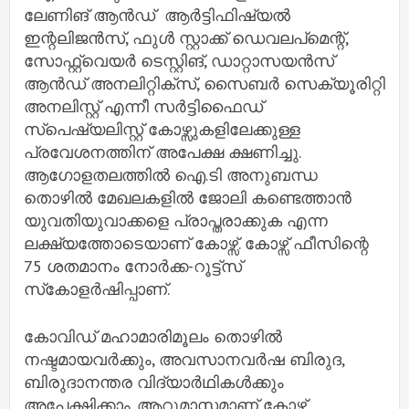
ലേണിങ് ആന്‍ഡ് ആര്‍ട്ടിഫിഷ്യല്‍
ഇന്റലിജന്‍സ്, ഫുള്‍ സ്റ്റാക്ക് ഡെവലപ്മെന്റ്,
സോഫ്റ്റ്വെയര്‍ ടെസ്റ്റിങ്, ഡാറ്റാസയന്‍സ്
ആന്‍ഡ് അനലിറ്റിക്സ്, സൈബര്‍ സെക്യൂരിറ്റി
അനലിസ്റ്റ് എന്നീ സര്‍ട്ടിഫൈഡ്
സ്പെഷ്യലിസ്റ്റ് കോഴ്സുകളിലേക്കുള്ള
പ്രവേശനത്തിന് അപേക്ഷ ക്ഷണിച്ചു.
ആഗോളതലത്തില്‍ ഐ.ടി അനുബന്ധ
തൊഴില്‍ മേഖലകളില്‍ ജോലി കണ്ടെത്താന്‍
യുവതിയുവാക്കളെ പ്രാപ്തരാക്കുക എന്ന
ലക്ഷ്യത്തോടെയാണ് കോഴ്സ്. കോഴ്സ് ഫീസിന്റെ
75 ശതമാനം നോര്‍ക്ക-റൂട്ട്സ്
സ്‌കോളര്‍ഷിപ്പാണ്.
കോവിഡ് മഹാമാരിമൂലം തൊഴില്‍
നഷ്ടമായവര്‍ക്കും, അവസാനവര്‍ഷ ബിരുദ,
ബിരുദാനന്തര വിദ്യാര്‍ഥികള്‍ക്കും
അപേക്ഷിക്കാം. ആറുമാസമാണ് കോഴ്സ്