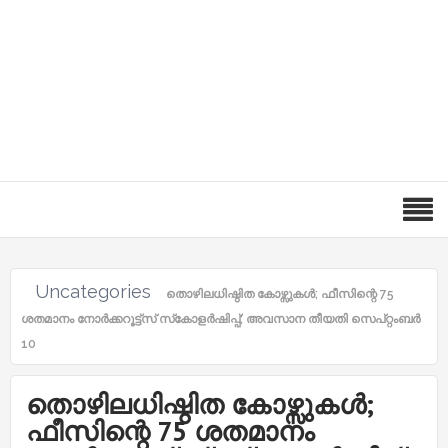
Uncategories
തൊഴിലധിഷ്ഠിത കോഴ്സുകള്‍; ഫീസിന്റെ 75
ശതമാനം നോര്‍ക്കറൂട്ട്സ് സ്‌കോളര്‍ഷിപ്പ്; അവസാന തീയതി സെപ്റ്റംബർ
10
തൊഴിലധിഷ്ഠിത കോഴ്സുകള്‍;
ഫീസിന്റെ 75 ശതമാനം