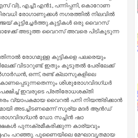
വി), എച്ച്‌1എന്‍1, പന്നിപ്പനി, കൊറോണ
ിരവധി രോഗാണുക്കള്‍ നഗരത്തില്‍ നിലവില്‍
ജയ് കൂട്ടിച്ചേര്‍ത്തു.കുട്ടികള്‍ ഒരു വൈറസ്
്ബോഴേക്ക് അടുത്ത വൈറസ് അവരെ പിടികൂടുന്ന
 ഉള്ളതിനാല്‍ രോഗമുള്ള കുട്ടികളെ പലരെയും
ളിലേക്ക് വിടാറുണ്ട്. ഇതും കൂടുതല്‍ പേരിലേക്ക്
ാര്‍ഡന്‍, ഒന്ന്, രണ്ട് ക്ലാസുകളിലെ
 കാണപ്പെടുന്നതെന്നും ശിശുരോഗവിദഗ്ധര്‍
അപേക്ഷിച്ച്‌ ഇവരുടെ പ്രതിരോധശക്തി
 വ്യാപകമായ വൈറല്‍ പനി നിയന്ത്രിക്കാന്‍
ായി അടച്ചിടണമെന്ന് സൂര്യ മദര്‍ ആന്‍ഡ്
ോഗവിദഗ്ധന്‍ ഡോ. സച്ചിന്‍ ഷാ
 പരീക്ഷകള്‍ പുനഃക്രമീകരിക്കുന്ന കാര്യവും
്ദേഹം പറഞ്ഞു. പുണൈയിലെ മേഘാവൃതമായ