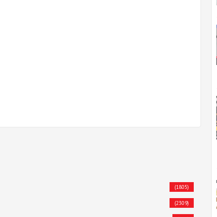
(1805)
(2309)