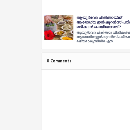
ആയുർവേദ ചികിത്സയ്ക്ക്
ആരോഗ്യ ഇൻഷുറൻസ് പരിര
ലഭിക്കാൻ ചെയ്യേണ്ടത് ?
ആയുർവേദ ചികിത്സാ വിധികൾക്ക
ആരോഗ്യ ഇൻഷുറൻസ് പരിരക്
ലഭ്യമാകുന്നില്ല എന…
0 Comments: