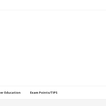
her Education
Exam Points/TIPS