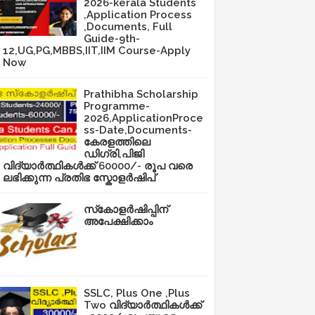
2026-kerala Students
,Application Process
,Documents, Full
Guide-9th-
12,UG,PG,MBBS,IIT,IIM Course-Apply
Now
Prathibha Scholarship
Programme-
2026,ApplicationProce
ss-Date,Documents-
കേരളത്തിലെ
ഡിഗ്രി,പിജി
വിദ്യാർത്ഥികൾക്ക് 60000/- രൂപ വരെ
ലഭിക്കുന്ന പ്രതിഭ സ്കോളർഷിപ്
സ്‌കോളർഷിപ്പിന്
അപേക്ഷിക്കാം
SSLC, Plus One ,Plus
Two വിദ്യാർത്ഥികൾക്ക്