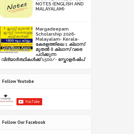
NOTES (ENGLISH AND
MALAYALAM)
Margadeepam
Scholarship 2026-
Malayalam- Kerala-
കേരളത്തിലെ 1 ക്ലാസ്
മുതൽ 8 ക്ലാസ് വരെ
പഠിക്കുന്ന
വിദ്യാർത്ഥികൾക്ക് 1500/- സ്കോളർഷിപ്
Follow Youtube
Follow Our Facebook