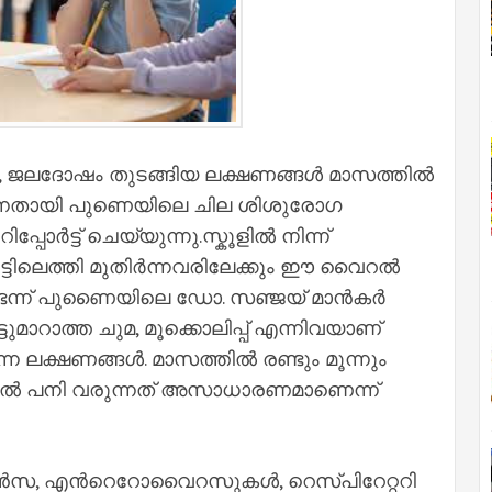
, ചുമ, ജലദോഷം തുടങ്ങിയ ലക്ഷണങ്ങള്‍ മാസത്തില്‍
ുന്നതായി പുണെയിലെ ചില ശിശുരോഗ
്പോര്‍ട്ട് ചെയ്യുന്നു.സ്കൂളില്‍ നിന്ന്
്ടിലെത്തി മുതിര്‍ന്നവരിലേക്കും ഈ വൈറല്‍
്ന് പുണൈയിലെ ഡോ. സഞ്ജയ് മാന്‍കര്‍
ട്ടുമാറാത്ത ചുമ, മൂക്കൊലിപ്പ് എന്നിവയാണ്
ലക്ഷണങ്ങള്‍. മാസത്തില്‍ രണ്ടും മൂന്നും
റല്‍ പനി വരുന്നത് അസാധാരണമാണെന്ന്
ന്‍സ, എന്‍റെറോവൈറസുകള്‍, റെസ്പിറേറ്ററി