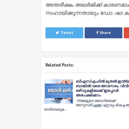
അന്തരീക്ഷം അലര്‍ജിക്ക് കാരണമാ
സഹായിക്കുന്നതായും ഡോ. ഷാ കൂട്ടി
Tweet
Share
Related Posts:
ബിഎസ്എഫിൽ മുതൽ ഇന്ത്
ബാങ്കിൽ വരെ അവസരം; വിവ
ഒഴിവുകളിലേക്ക് ഇപ്പോൾ
അപേക്ഷിക്കാം
നിങ്ങളുടെ യോഗ്യതക്ക്
അനുസരിച്ചുള്ള ഏറ്റവും മികച്ച 
നേടിയെടുക…