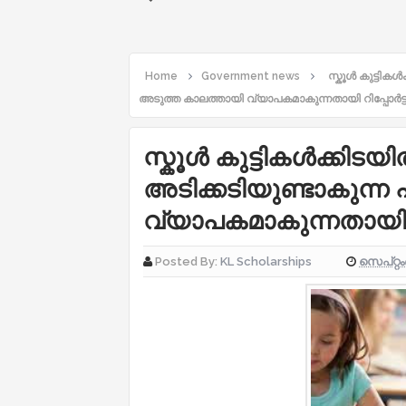
Home
Government news
സ്കൂള്‍ കുട്ട
അടുത്ത കാലത്തായി വ്യാപകമാകുന്നതായി റിപ്പോര്‍ട്ട
സ്കൂള്‍ കുട്ടികള്‍ക്
അടിക്കടിയുണ്ടാകുന്
വ്യാപകമാകുന്നതായി റിപ
സെപ്റ്റ
Posted By:
KL Scholarships