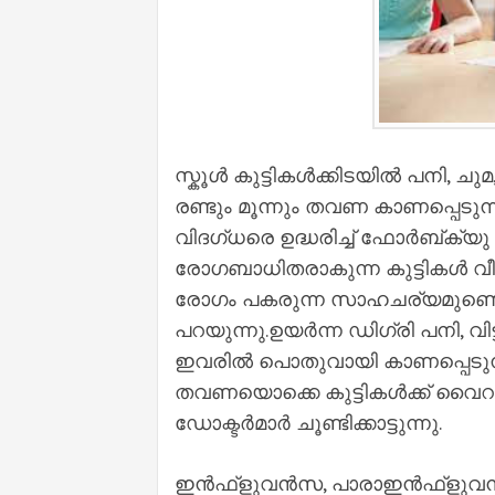
സ്കൂള്‍ കുട്ടികള്‍ക്കിടയില്‍ പനി
രണ്ടും മൂന്നും തവണ കാണപ്പെട
വിദഗ്ധരെ ഉദ്ധരിച്ച്‌ ഫോര്‍ബ്ക്യു റിപ
രോഗബാധിതരാകുന്ന കുട്ടികള്‍ വീട
രോഗം പകരുന്ന സാഹചര്യമുണ്ടെന
പറയുന്നു.ഉയര്‍ന്ന ‍ഡിഗ്രി പനി, വി
ഇവരില്‍ പൊതുവായി കാണപ്പെടുന്ന 
തവണയൊക്കെ കുട്ടികള്‍ക്ക് വൈ
ഡോക്ടര്‍മാര്‍ ചൂണ്ടിക്കാട്ടുന്നു.
ഇന്‍ഫ്ളുവന്‍സ, പാരാഇന്‍ഫ്ളുവ