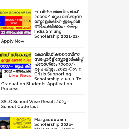
+1 വിദ്യാർത്ഥികൾക്ക്
20000/-രൂപ ലഭിക്കുന്ന
സ്കോളർഷിപ് -ഇപ്പോൾ
അപേക്ഷിക്കാം - Keep
India Smiling
Scholarship 2021-22-
Apply Now
കോവിഡ് ക്രൈസിസ്
സപ്പോർട്ട് സ്കോളാർഷിപ്പ്
പ്രോഗ്രാം 30000/-
രൂപ കിട്ടും ,2021-Covid
Crisis Supporting
Scholarship 2021-1 To
Graduation Students-Application
Process
SSLC School Wise Result 2023-
School Code List
Margadeepam
Scholarship 2026-