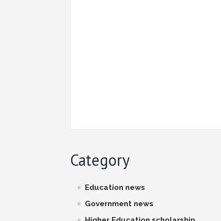
Category
Education news
Government news
Higher Education scholarship