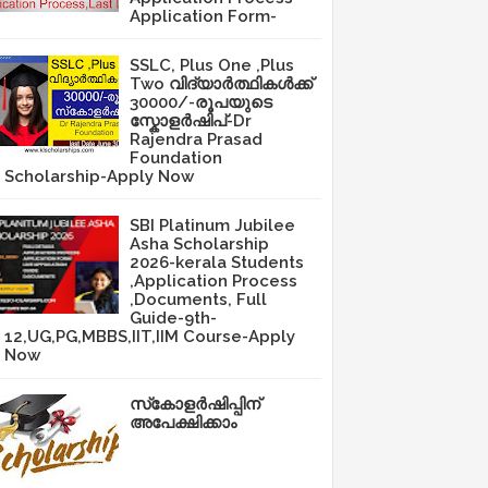
Application Form-
SSLC, Plus One ,Plus
Two വിദ്യാർത്ഥികൾക്ക്
30000/-രൂപയുടെ
സ്കോളർഷിപ്-Dr
Rajendra Prasad
Foundation
Scholarship-Apply Now
SBI Platinum Jubilee
Asha Scholarship
2026-kerala Students
,Application Process
,Documents, Full
Guide-9th-
12,UG,PG,MBBS,IIT,IIM Course-Apply
Now
സ്‌കോളർഷിപ്പിന്
അപേക്ഷിക്കാം